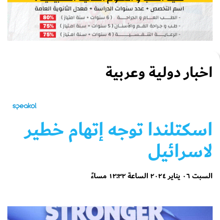
اخبار دولية وعربية
اسكتلندا توجه إتهام خطير
لاسرائيل
السبت ٠٦ يناير ٢٠٢٤ الساعة ١٢:٣٢ مساءً