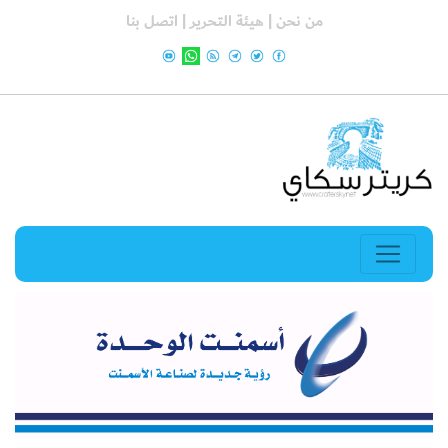
من نحن |
هيئة التحرير |
اتصل بنا