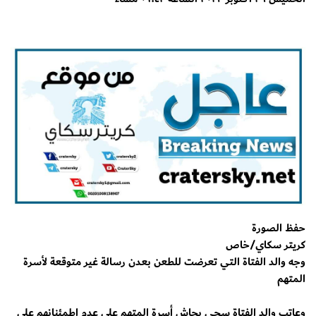
حفظ الصورة
كريتر سكاي/خاص
وجه والد الفتاة التي تعرضت للطعن بعدن رسالة غير متوقعة لأسرة
المتهم
وعاتب والد الفتاة سجى بجاش أسرة المتهم على عدم اطمئنانهم على