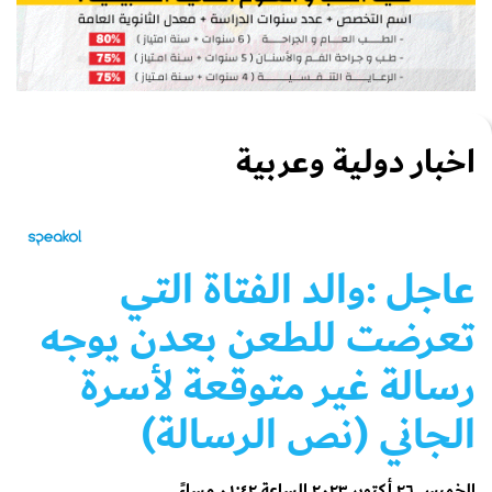
اخبار دولية وعربية
عاجل
:والد الفتاة التي
تعرضت للطعن بعدن يوجه
رسالة غير متوقعة لأسرة
الجاني (نص الرسالة)
الخميس ٢٦ أكتوبر ٢٠٢٣ الساعة ٠١:٤٢ مساءً