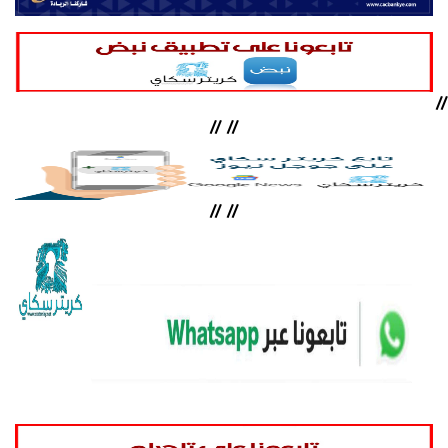
//
//
//
//
//