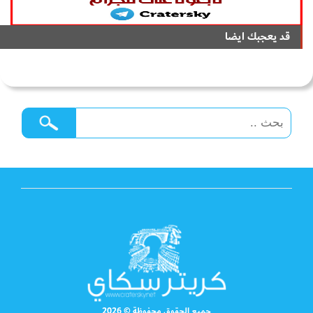
قد يعجبك ايضا
جميع الحقوق محفوظة © 2026