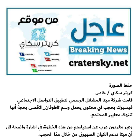
حفظ الصورة
كريتر سكاي / خاص
قامت شركة ميتا المشغل الرسمي لتطبيق التواصل الاجتماعي
فيسبوك بحجب اي محتوى يحمل وسم #طوفان_الاقصى بحجة أنها
تنتهك معايير المجتمع.
وعبر مغردون عرب عن استياءهم من هذه الخطوة، في اشارة واضحة الى
أن ميتا تدعم الكيان الصهيوني من خلال هذا الحجب.