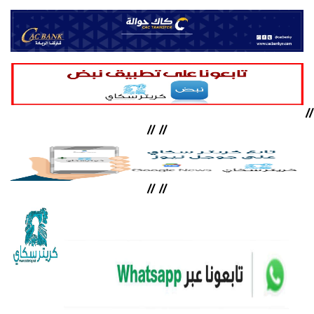
//
//
//
//
//