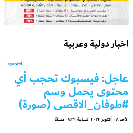
اخبار دولية وعربية
عاجل: فيسبوك تحجب أي
محتوى يحمل وسم
#طوفان_الاقصى (صورة)
الأحد ٠٨ أكتوبر ٢٠٢٣ الساعة ٠٧:٣١ مساءً