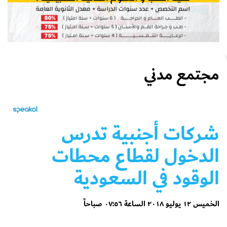
مجتمع مدني
شركات أجنبية تدرس
الدخول لقطاع محطات
الوقود في السعودية
الخميس ١٢ يوليو ٢٠١٨ الساعة ٠٧:٥٦ صباحاً