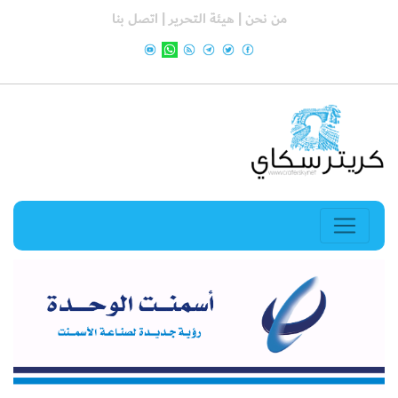
من نحن |
هيئة التحرير |
اتصل بنا