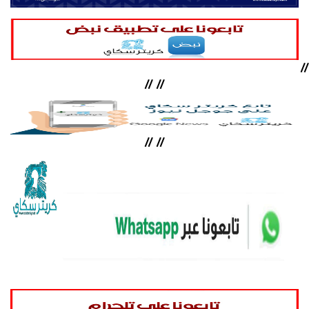
//
//
//
//
//