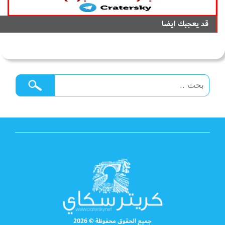
قد يعجبك ايضا
جميع الحقوق محفوظة © 2026