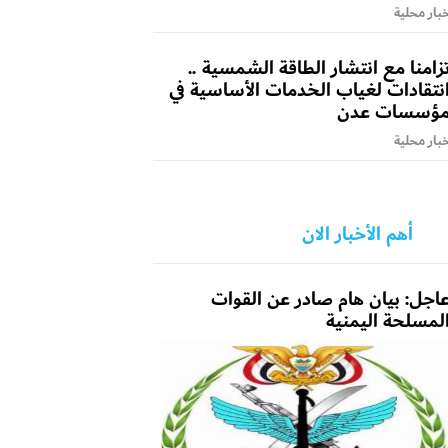
بار محلية
زامنا مع انتشار الطاقة الشمسية ..
نتقادات لغياب الخدمات الأساسية في
ؤسسات عدن
بار محلية
أهم الأخبار الان
اجل: بيان هام صادر عن القوات
لمسلحة اليمنية