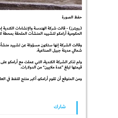
حفظ الصورة
(رويترز) - قالت شركة الهندسة والإنشاءات الكندية 
الحكومية أرامكو لتشييد المنشآت الملحقة بمحطة كبي
وقالت الشركة إنها ستكون مسؤولة عن تشييد منشأة 
شمالي مدينة جبيل الصناعية.
ولم تذكر الشركة الكندية، التي عملت مع أرامكو على 
قيمتها تبلغ ”عدة ملايين“ من الدولارات.
ومن المتوقع أن تقوم أرامكو، أكبر منتج للنفط في العال
شارك