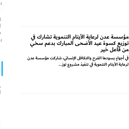
اخ
ت
ا
م
مؤسسة عدن لرعاية الأيتام التنموية تشارك في
اخ
توزيع كسوة عيد الأضحى المبارك بدعم سخي
من فاعل خير
في أجواءٍ يسودها الفرح والتكافل الإنساني، شاركت مؤسسة عدن
لرعاية الأيتام التنموية في تنفيذ مشروع توز...
ع
ا