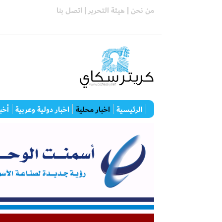
من نحن |
هيئة التحرير |
اتصل بنا
الرئيسية
اخبار محلية
اخبار دولية وعربية
أخبا