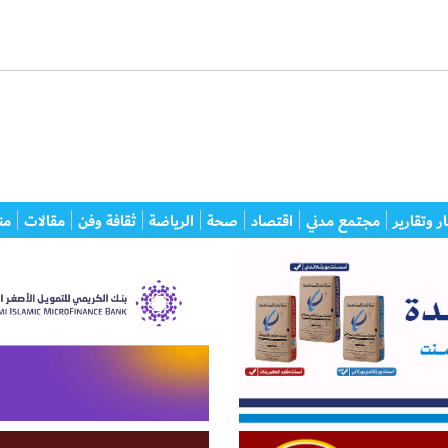
ر وتقارير
مجتمع مدني
اقتصاد
صحة
الرياضة
ثقافة وفن
مقالات
من