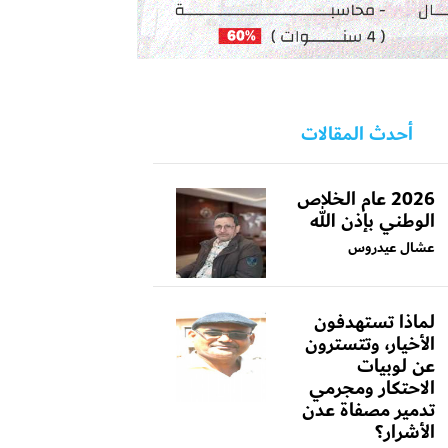
أحدث المقالات
2026 عام الخلاص
الوطني بإذن الله
عشال عيدروس
لماذا تستهدفون
الأخيار، وتتسترون
عن لوبيات
الاحتكار ومجرمي
تدمير مصفاة عدن
الأشرار؟