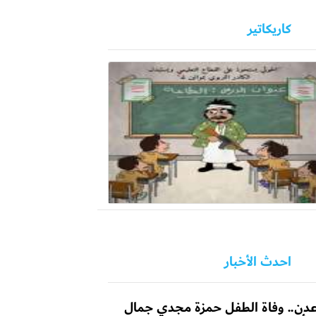
كاريكاتير
احدث الأخبار
دن.. وفاة الطفل حمزة مجدي جمال