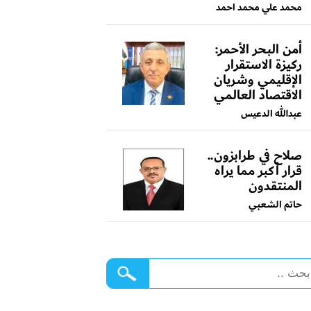
محمد علي محمد احمد
أمن البحر الأحمر:
ركيزة الاستقرار
الإقليمي وشريان
الاقتصاد العالمي
عبدالله الدعيس
صلاح في طرابزون..
قرار أكبر مما يراه
المنتقدون
حاتم الشعبي