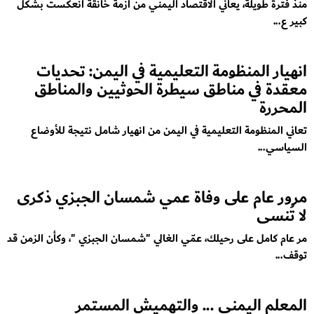
منذ فترة طويلة، يعاني الاقتصاد اليمني من أزمة خانقة انعكست بشكل
كبير ع...
انهيار المنظومة التعليمية في اليمن: تحديات
معقدة في مناطق سيطرة الحوثيين والمناطق
المحررة
تعاني المنظومة التعليمية في اليمن من انهيار شامل نتيجة للأوضاع
السياسي...
مرور عام على وفاة عمي شمسان الجبزي ذكرى
لا تُنسى
مر عام كامل على رحيلك، عمّي الغالي "شمسان الجبزي "، وكأن الزمن قد
توقف...
المعلم اليمني ... والتهميش المستمر