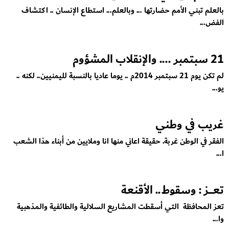
بالعلم تبني الأمم حضارتها ... وبالعلم... استطاع الإنسان .. اكتشاف
الفض...
21 سبتمبر .... والإنقلاب المشؤوم
لم تكن يوم 21 سبتمبر 2014م .. يوما عاديا بالنسبة لليمنيين.. لكنه ..
يو...
غريب في وطني
الفقر في الوطن غربة. حقيقة اعاني منها انا وملايين من أبناء هذا الشعب
ا...
تعــــز : وسقوط.. الأقنعة
تعز المحافظة التي أسقطت المشاريع السلالية والطائفية والمذهبية
وا...