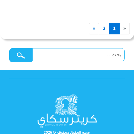
»
2
1
«
جميع الحقوق محفوظة © 2026