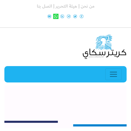
من نحن |
هيئة التحرير |
اتصل بنا