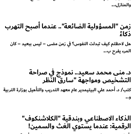
والمنازل،...
زمن "المسؤولية الضائعة".. عندما أصبح التهرب
ذكاءً
​هل لاحظتم كيف تبدلت النفوس؟ في زمن مضى – ليس ببعيد – كان
المرء يفرح ب...
د. منى محمد سعيد.. نموذج في صراحة
التشخيص ومواجهة "سارق النظر
كتب/ د. أحمد علي البيتيمدير عام معهد التدريب والتأهيل بوزارة التربية
و...
الذكاء الاصطناعي وبندقية "الكلاشنكوف"
الرقمية: عندما يستوي الغث والسمين!