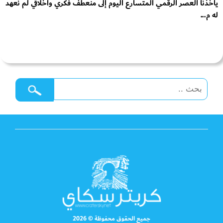
يأخذنا العصر الرقمي المتسارع اليوم إلى منعطف فكري وأخلاقي لم نعهد
له م...
جميع الحقوق محفوظة © 2026