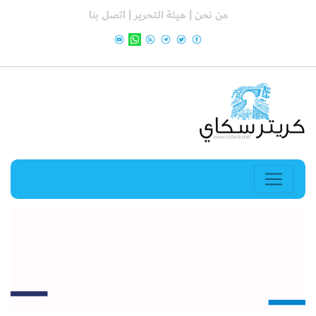
من نحن |
هيئة التحرير |
اتصل بنا