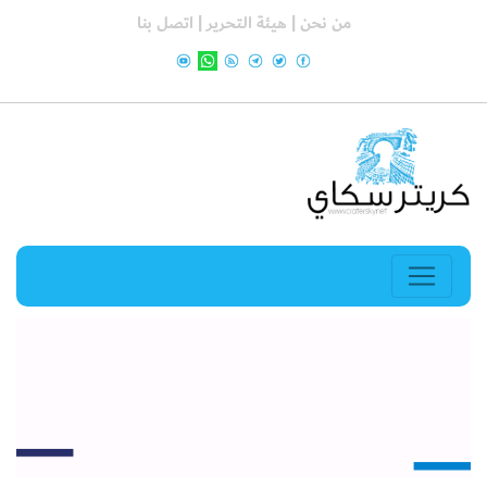
من نحن |
هيئة التحرير |
اتصل بنا