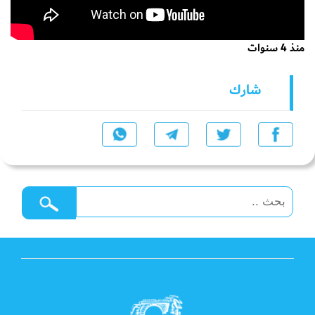
منذ 4 سنوات
شارك