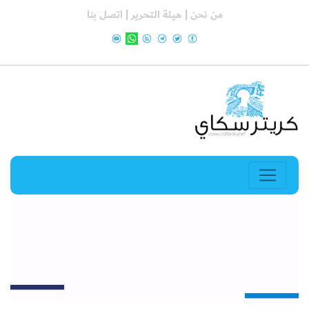
من نحن |
هيئة التحرير |
اتصل بنا