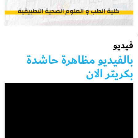
فيديو
بالفيديو مظاهرة حاشدة
بكريتر الان