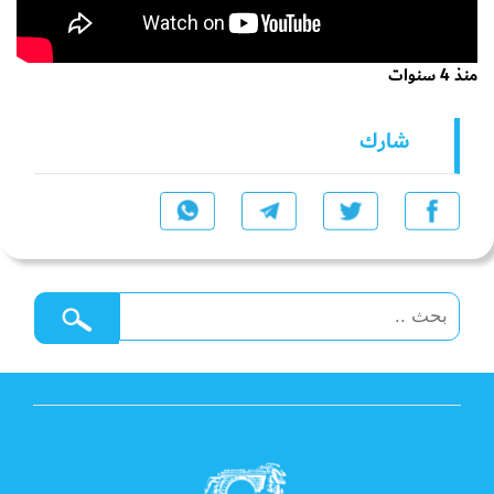
منذ 4 سنوات
شارك