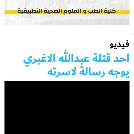
فيديو
احد قتلة عبدالله الاغبري
يوجه رسالة لاسرته