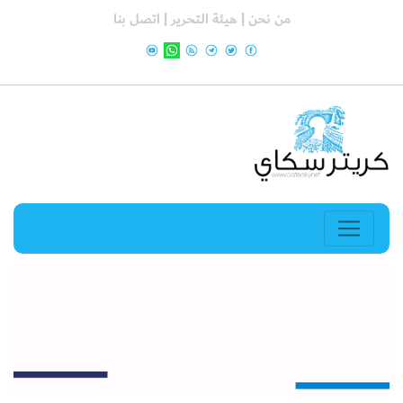
من نحن |
هيئة التحرير |
اتصل بنا