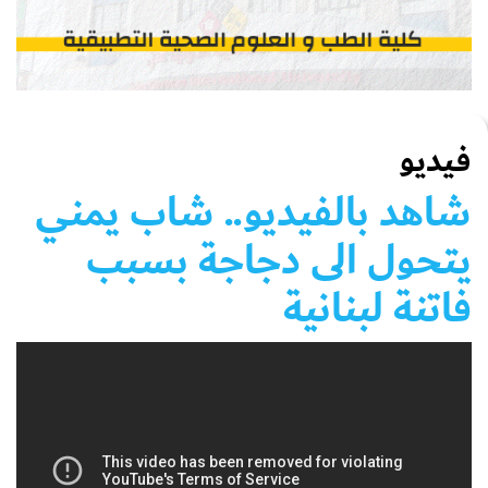
فيديو
شاهد بالفيديو.. شاب يمني
يتحول الى دجاجة بسبب
فاتنة لبنانية