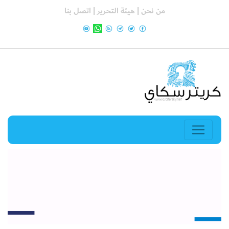
من نحن |
هيئة التحرير |
اتصل بنا