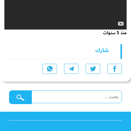
منذ 5 سنوات
شارك