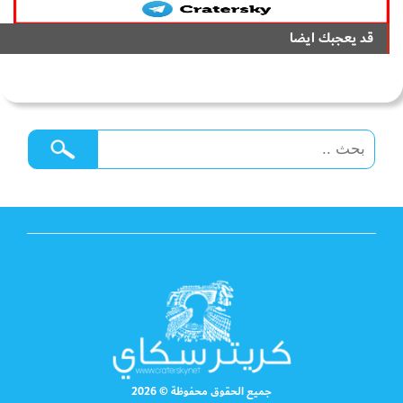
قد يعجبك ايضا
جميع الحقوق محفوظة © 2026