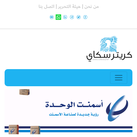
من نحن |
هيئة التحرير |
اتصل بنا