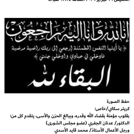
حفظ الصورة
كريتر سكاي/خاص:
بقلوب مؤمنة بقضاء الله وقدره، وببالغ الحزن والأسى، يتقدم كل من:
​الدكتور/ عدنان الجفري (عضو مجلس الشورى)
​ورجل الأعمال الأستاذ/ محمد قايد الأسدي