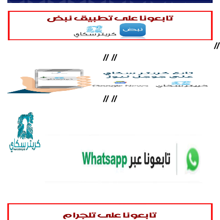
//
//
//
//
//