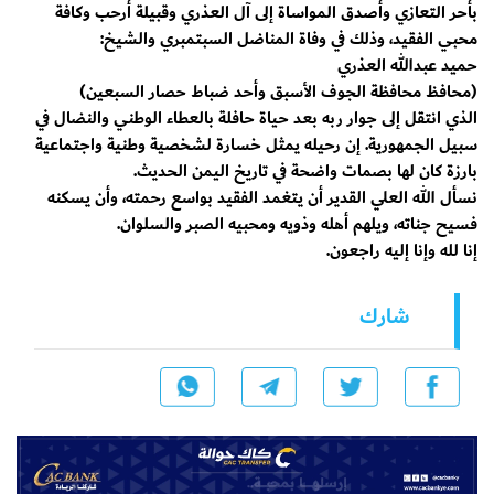
​بأحر التعازي وأصدق المواساة إلى آل العذري وقبيلة أرحب وكافة
محبي الفقيد، وذلك في وفاة المناضل السبتمبري والشيخ:
​حميد عبدالله العذري
​(محافظ محافظة الجوف الأسبق وأحد ضباط حصار السبعين)
​الذي انتقل إلى جوار ربه بعد حياة حافلة بالعطاء الوطني والنضال في
سبيل الجمهورية. إن رحيله يمثل خسارة لشخصية وطنية واجتماعية
بارزة كان لها بصمات واضحة في تاريخ اليمن الحديث.
​نسأل الله العلي القدير أن يتغمد الفقيد بواسع رحمته، وأن يسكنه
فسيح جناته، ويلهم أهله وذويه ومحبيه الصبر والسلوان.
​إنا لله وإنا إليه راجعون.
شارك