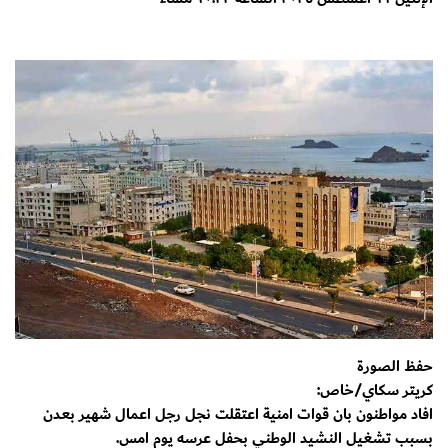
حفظ الصورة
كريتر سكاي/خاص:
افاد مواطنون بان قوات امنية اعتقلت نجل رجل اعمال شهير بعدن
بسبب تشغيل النشيد الوطني بحفل عرسه يوم امس.