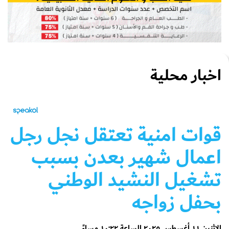
اخبار محلية
قوات امنية تعتقل نجل رجل
اعمال شهير بعدن بسبب
تشغيل النشيد الوطني
بحفل زواجه
الإثنين ١١ أغسطس ٢٠٢٥ الساعة ١٠:٢٢ مساءً