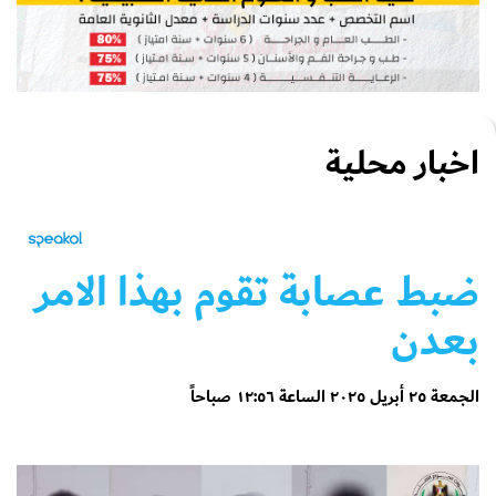
اخبار محلية
ضبط عصابة تقوم بهذا الامر
بعدن
الجمعة ٢٥ أبريل ٢٠٢٥ الساعة ١٢:٥٦ صباحاً