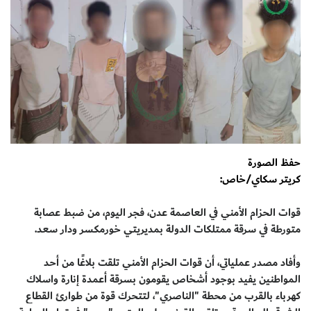
حفظ الصورة
كريتر سكاي/خاص:
قوات الحزام الأمني في العاصمة عدن، فجر اليوم، من ضبط عصابة
متورطة في سرقة ممتلكات الدولة بمديريتي خورمكسر ودار سعد.
وأفاد مصدر عملياتي، أن قوات الحزام الأمني تلقت بلاغًا من أحد
المواطنين يفيد بوجود أشخاص يقومون بسرقة أعمدة إنارة واسلاك
كهرباء بالقرب من محطة "الناصري"، لتتحرك قوة من طوارئ القطاع