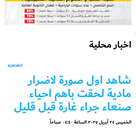
اخبار محلية
شاهد اول صورة لاضرار
مادية لحقت باهم احياء
صنعاء جراء غارة قبل قليل
الخميس ٢٤ أبريل ٢٠٢٥ الساعة ٠٤:٤٠ صباحاً