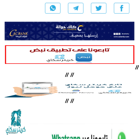
//
//
//
//
//