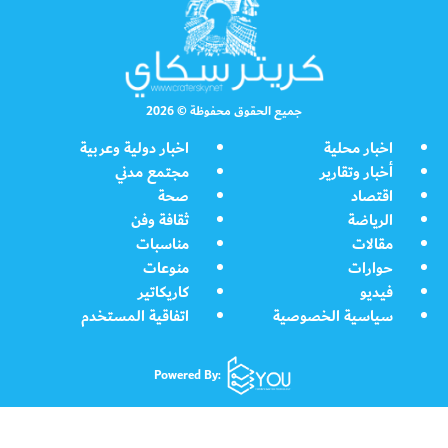
جميع الحقوق محفوظة © 2026
اخبار محلية
اخبار دولية وعربية
أخبار وتقارير
مجتمع مدني
اقتصاد
صحة
الرياضة
ثقافة وفن
مقالات
مناسبات
حوارات
منوعات
فيديو
كاريكاتير
سياسية الخصوصية
اتفاقية المستخدم
Powered By: