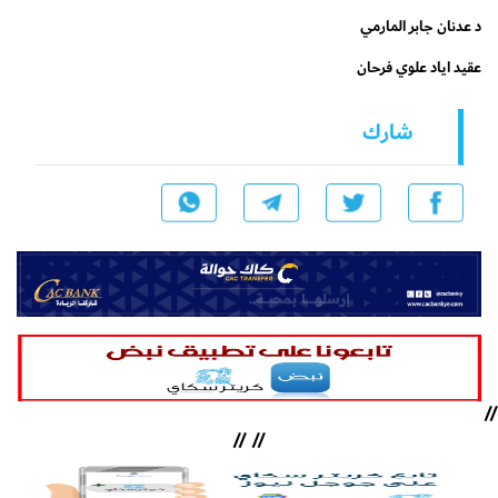
د عدنان جابر المارمي
عقيد اياد علوي فرحان
شارك
//
//
//