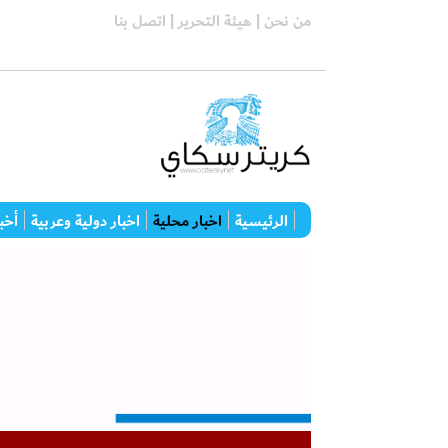
من نحن |
هيئة التحرير |
اتصل بنا
الرئيسية
اخبار محلية
اخبار دولية وعربية
أخبا