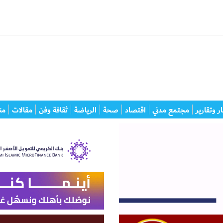
ر وتقارير
مجتمع مدني
اقتصاد
صحة
الرياضة
ثقافة وفن
مقالات
من