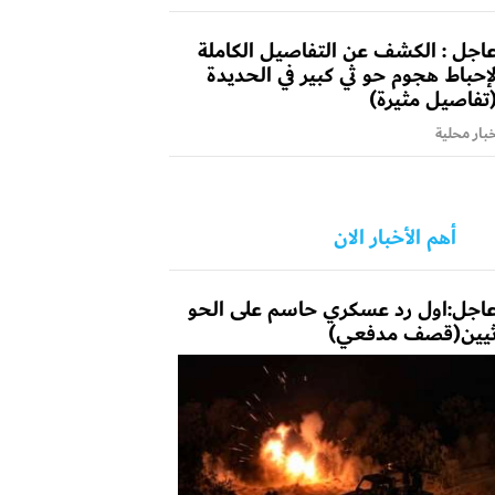
اجل : الكشف عن التفاصيل الكاملة
إحباط هجوم حو ثي كبير في الحديدة
تفاصيل مثيرة)
بار محلية
أهم الأخبار الان
اجل:اول رد عسكري حاسم على الحو
يين(قصف مدفعي)