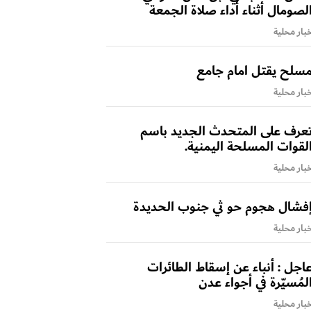
لصومال أثناء أداء صلاة الجمعة
بار محلية
سلح يقتل امام جامع
بار محلية
عرف على المتحدث الجديد باسم
لقوات المسلحة اليمنية.
بار محلية
فشال هجوم حو ثي جنوب الحديدة
بار محلية
اجل : أنباء عن إسقاط الطائرات
لمُسيّرة في أجواء عدن
بار محلية