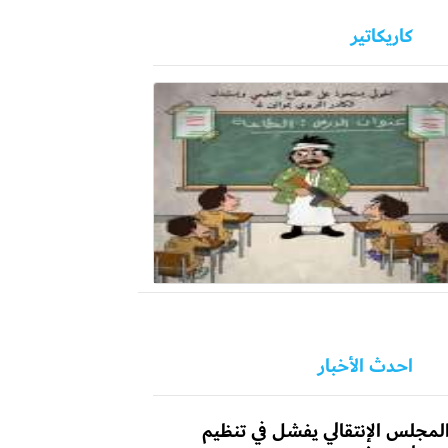
كاريكاتير
احدث الأخبار
لمجلس الإنتقالي يفشل في تنظيم