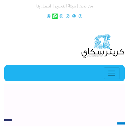
من نحن |
هيئة التحرير |
اتصل بنا