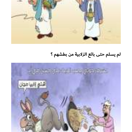
لم يسلم حتى بائع الزلابية من بطشهم ؟