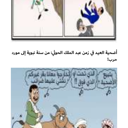
أضحية العيد في زمن عبد الملك الحوثي: من سنة نبوية إلى مورد
حرب!