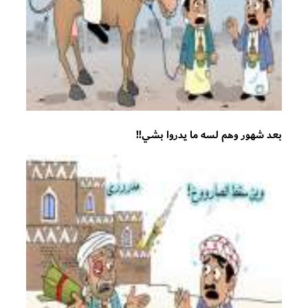
بعد شهور وهم لسه ما يدروا بشي!!