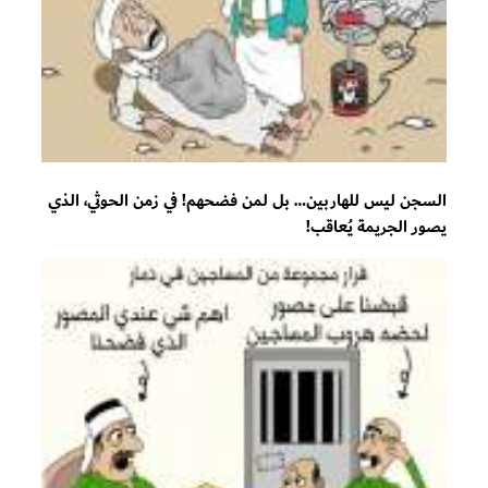
السجن ليس للهاربين… بل لمن فضحهم! في زمن الحوثي، الذي
يصور الجريمة يُعاقب!