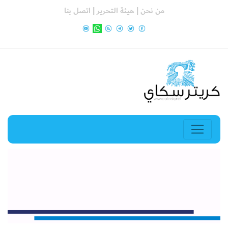
من نحن |
هيئة التحرير |
اتصل بنا