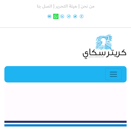
من نحن |
هيئة التحرير |
اتصل بنا