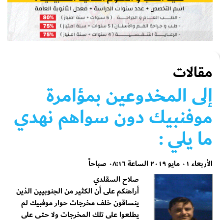
مقالات
إلى المخدوعين بمؤامرة
موفنبيك دون سواهم نهدي
ما يلي :
الأربعاء ٠١ مايو ٢٠١٩ الساعة ٠٨:١٦ صباحاً
صلاح السقلدي
أراهنكم على أن الكثير من الجنوبيين الذين
ينساقون خلف مخرجات حوار موفبيك لم
يطلعوا على تلك المخرجات ولا حتى على