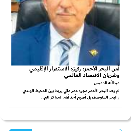
أمن البحر الأحمر: ركيزة الاستقرار الإقليمي
وشريان الاقتصاد العالمي
عبدالله الدعيس
لم يعد البحر الأحمر مجرد ممر مائي يربط بين المحيط الهندي
والبحر المتوسط، بل أصبح أحد أهم المراكز الج...