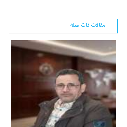
مقالات ذات صلة