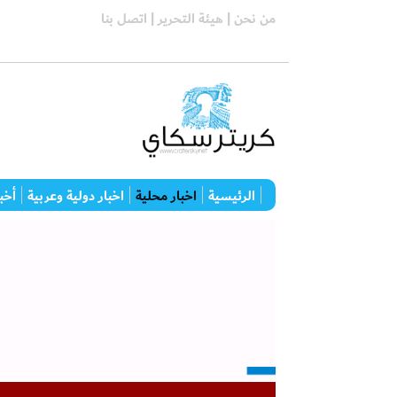
من نحن |
هيئة التحرير |
اتصل بنا
الرئيسية
اخبار محلية
اخبار دولية وعربية
أخبا