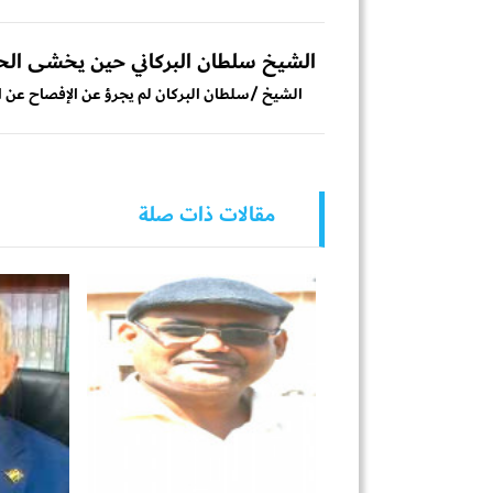
الشيخ سلطان البركاني حين يخشى الح
الشيخ /سلطان البركان لم يجرؤ عن الإفصاح عن الجه
مقالات ذات صلة