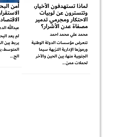
لماذا تستهدفون الأخيار،
أمن البحر
وتتسترون عن لوبيات
الاستقرا
الاحتكار ومجرمي تدمير
الاقتصاد
مصفاة عدن الأشرار؟
عبدالله الد
محمد علي محمد احمد
لم يعد البح
تتعرض مؤسسات الدولة الوطنية
يربط بين ال
ورموزها الإدارية النزيهة سيما
المتوسط، بل
الجنوبية منها، بين الحين والآخر
الج...
لحملات ممن...