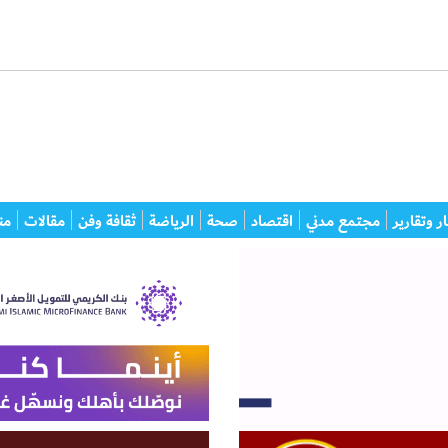
ر وتقارير
مجتمع مدني
اقتصاد
صحة
الرياضة
ثقافة وفن
مقالات
من