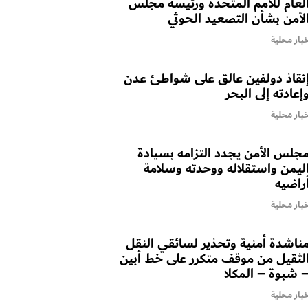
لعام للأمم المتحدة ورئيسة مجلس
لأمن بشأن التصعيد الحوثي
بار محلية
نقاذ دولفين عالق على شواطئ عدن
إعادته إلى البحر
بار محلية
جلس الأمن يجدد التزامه بسيادة
ليمن واستقلاله ووحدته وسلامة
راضيه
بار محلية
ناشدة أمنية وتحذير لسائقي النقل
لثقيل من موقف متكرر على خط أبين
 شبوة – المكلا
بار محلية