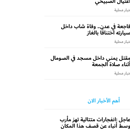
غتيال الصبيحي
بار محلية
اجعة في عدن.. وفاة شاب داخل
يارته اختناقًا بالغاز
بار محلية
قتل يمني داخل مسجد في الصومال
ثناء صلاة الجمعة
بار محلية
أهم الأخبار الان
اجل :انفجارات متتالية تهز مأرب
سط أنباء عن قصف هذا المكان