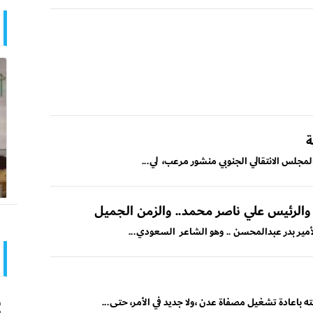
ة
لمجلس الانتقالي الجنوبي منشور مرعب، لي...
. والرئيس علي ناصر محمد.. والزمن الجميل
و
ته باعادة تشغيل مصفاة عدن ،ولا جديد في الأمر، حتى...