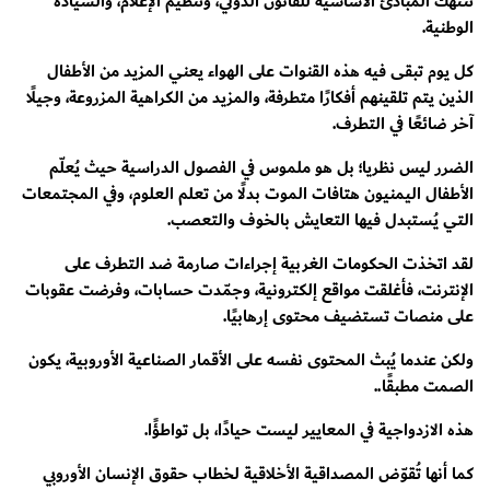
تنتهك المبادئ الأساسية للقانون الدولي، وتنظيم الإعلام، والسيادة
الوطنية.
كل يوم تبقى فيه هذه القنوات على الهواء يعني المزيد من الأطفال
الذين يتم تلقينهم أفكارًا متطرفة، والمزيد من الكراهية المزروعة، وجيلًا
آخر ضائعًا في التطرف.
الضرر ليس نظريا؛ بل هو ملموس في الفصول الدراسية حيث يُعلّم
الأطفال اليمنيون هتافات الموت بدلًا من تعلم العلوم، وفي المجتمعات
التي يُستبدل فيها التعايش بالخوف والتعصب.
لقد اتخذت الحكومات الغربية إجراءات صارمة ضد التطرف على
الإنترنت، فأغلقت مواقع إلكترونية، وجمّدت حسابات، وفرضت عقوبات
على منصات تستضيف محتوى إرهابيًا.
ولكن عندما يُبث المحتوى نفسه على الأقمار الصناعية الأوروبية، يكون
الصمت مطبقًا..
هذه الازدواجية في المعايير ليست حيادًا، بل تواطؤًا.
كما أنها تُقوّض المصداقية الأخلاقية لخطاب حقوق الإنسان الأوروبي