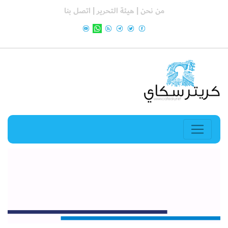
من نحن |
هيئة التحرير |
اتصل بنا