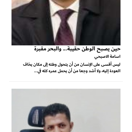
حين يصبح الوطن حقيبة... والبحر مقبرة
اسامة الاصبحي
ليس أقسى على الإنسان من أن يتحول وطنه إلى مكان يخاف
العودة إليه، ولا أشد وجعا من أن يحمل عمره كله في...