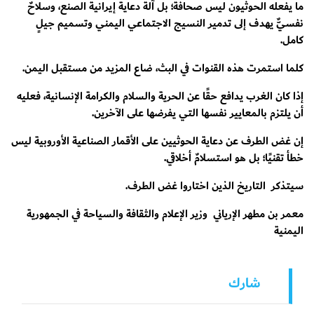
ما يفعله الحوثيون ليس صحافةً؛ بل آلة دعاية إيرانية الصنع، وسلاحٌ
نفسيٌّ يهدف إلى تدمير النسيج الاجتماعي اليمني وتسميم جيلٍ
كامل.
كلما استمرت هذه القنوات في البث، ضاع المزيد من مستقبل اليمن.
إذا كان الغرب يدافع حقًا عن الحرية والسلام والكرامة الإنسانية، فعليه
أن يلتزم بالمعايير نفسها التي يفرضها على الآخرين.
إن غض الطرف عن دعاية الحوثيين على الأقمار الصناعية الأوروبية ليس
خطأ تقنيًا؛ بل هو استسلامٌ أخلاقي.
سيتذكر التاريخ الذين اختاروا غض الطرف.
معمر بن مطهر الإرياني وزير الإعلام والثقافة والسياحة في الجمهورية
اليمنية
شارك