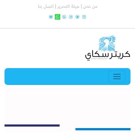
من نحن |
هيئة التحرير |
اتصل بنا