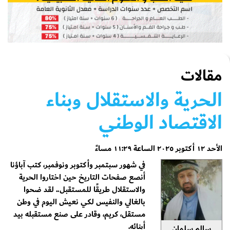
مقالات
الحرية والاستقلال وبناء
الاقتصاد الوطني
الأحد ١٢ أكتوبر ٢٠٢٥ الساعة ١١:٢٩ مساءً
في شهور سبتمبر وأكتوبر ونوفمبر، كتب آباؤنا
أنصع صفحات التاريخ حين اختاروا الحرية
والاستقلال طريقًا للمستقبل.. لقد ضحوا
بالغالي والنفيس لكي نعيش اليوم في وطن
مستقل، كريم، وقادر على صنع مستقبله بيد
أبنائه.
سالم سلمان