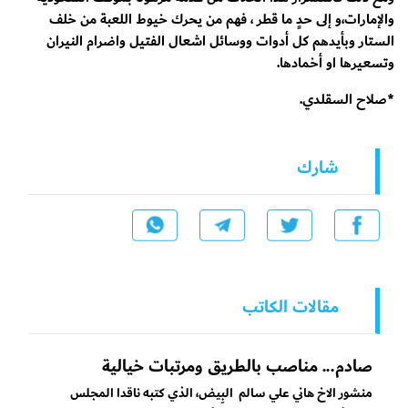
والإمارات،و إلى حدٍ ما قطر ، فهم من يحرك خيوط اللعبة من خلف
الستار وبأيدهم كل أدوات ووسائل اشعال الفتيل واضرام النيران
وتسعيرها او أخمادها.
*صلاح السقلدي.
شارك
مقالات الكاتب
صادم... مناصب بالطريق ومرتبات خيالية
منشور الاخ هاني علي سالم البِيض، الذي كتبه ناقدا المجلس