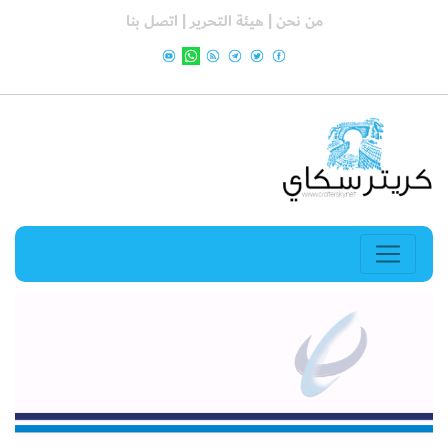
من نحن |
هيئة التحرير |
اتصل بنا