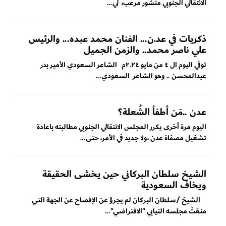
الانتقالي الجنوبي منشور مرعب، لي...
ذكريات في عد.ن... الفنان محمد عبده... والرئيس
علي ناصر محمد.. والزمن الجميل
توفي اليوم ال ٤ من مايو ٢.٢٤م الشاعر السعودي الأمير بدر
عبدالمحسن .. وهو الشاعر السعودي...
عدن ..مَن أطفأ الشُعلة؟
اليوم مرة أخرى يكرر المجلس الانتقالي الجنوبي مطالبته باعادة
تشغيل مصفاة عدن ،ولا جديد في الأمر، حتى...
الشيخ سلطان البركاني حين يخشى الحقيقة
ويخاف السعودية
الشيخ /سلطان البركان لم يجرؤ عن الإفصاح عن الجهة التي
منعَتْ مجلسه النيابي "الافتراضي"...