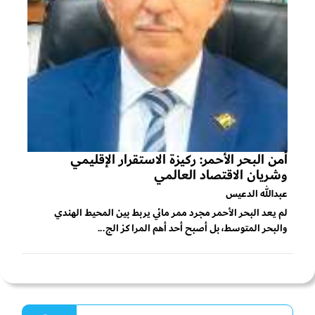
أمن البحر الأحمر: ركيزة الاستقرار الإقليمي
وشريان الاقتصاد العالمي
عبدالله الدعيس
لم يعد البحر الأحمر مجرد ممر مائي يربط بين المحيط الهندي
والبحر المتوسط، بل أصبح أحد أهم المراكز الج...