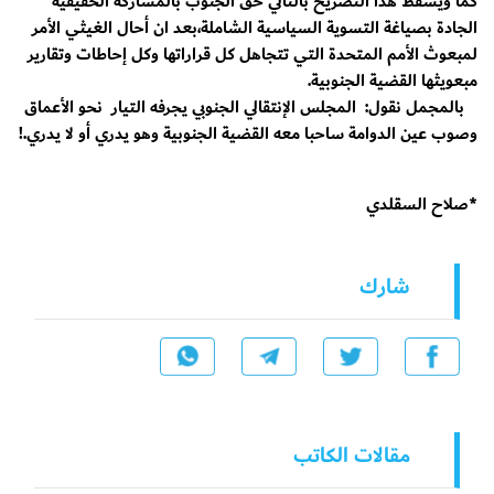
كما ويسقط هذا التصريح بالتالي حق الجنوب بالمشاركة الحقيقية
الجادة بصياغة التسوية السياسية الشاملة،بعد ان أحال الغيثي الأمر
لمبعوث الأمم المتحدة التي تتجاهل كل قراراتها وكل إحاطات وتقارير
مبعويثها القضية الجنوبية.
بالمجمل نقول: المجلس الإنتقالي الجنوبي يجرفه التيار نحو الأعماق
وصوب عين الدوامة ساحبا معه القضية الجنوبية وهو يدري أو لا يدري.!
*صلاح السقلدي
شارك
مقالات الكاتب