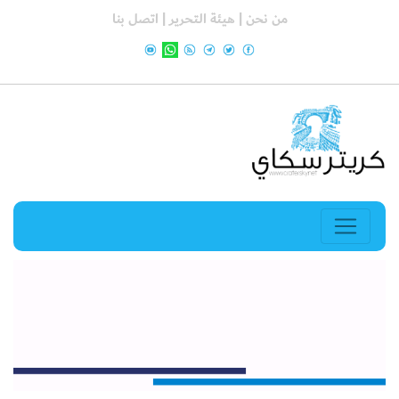
من نحن |
هيئة التحرير |
اتصل بنا