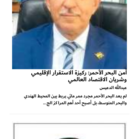
أمن البحر الأحمر: ركيزة الاستقرار الإقليمي
وشريان الاقتصاد العالمي
عبدالله الدعيس
لم يعد البحر الأحمر مجرد ممر مائي يربط بين المحيط الهندي
والبحر المتوسط، بل أصبح أحد أهم المراكز الج...