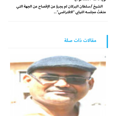
الشيخ /سلطان البركان لم يجرؤ عن الإفصاح عن الجهة التي
منعَتْ مجلسه النيابي "الافتراضي"...
مقالات ذات صلة