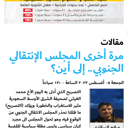
مقالات
مرة أخرى المجلس الإنتقالي
الجنوبي.. إلى أين؟
الجمعة ٠٥ أغسطس ٢٠٢٢ الساعة ١٢:٠٠ صباحاً
التصريح الذي أدلى به اليوم الأخ محمد
الغيثي لصحيفة الشرق الأوسط السعودية
مثير للاستغراب والخطورة ،ويؤكد (التصريح)
ما ظللنا نحذر المجلس الانتقالي الجنوبي من
الوقوع فيه، وهو تحول المجلس الى مجرد
كيان سياسي وليس مظلة سياسية للقضية
صلاح السقلدي