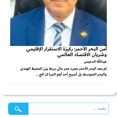
أمن البحر الأحمر: ركيزة الاستقرار الإقليمي
وشريان الاقتصاد العالمي
عبدالله الدعيس
لم يعد البحر الأحمر مجرد ممر مائي يربط بين المحيط الهندي
والبحر المتوسط، بل أصبح أحد أهم المراكز الج...