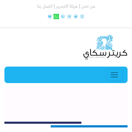
من نحن |
هيئة التحرير |
اتصل بنا