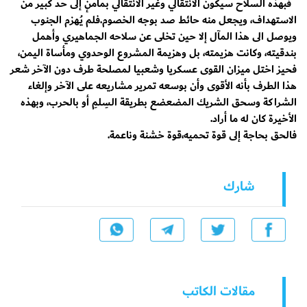
فبهذه السلاح سيكون الانتقالي وغير الانتقالي بمأمنٕ إلى حد كبير من
الاستهداف، ويجعل منه حائط صد بوجه الخصوم.فلم يُـهزم الجنوب
ويوصل الى هذا المآل إلا حين تخلى عن سلاحه الجماهيري وأهمل
بندقيته، وكانت هزيمته، بل وهزيمة المشروع الوحدوي ومأساة اليمن،
فحيز اختل ميزان القوى عسكريا وشعبيا لمصلحة طرف دون الآخر شعر
هذا الطرف بأنه الأقوى وأن بوسعه تمرير مشاريعه على الآخر وإلغاء
الشراكة وسحق الشريك المضعضع بطريقة السِلمِ أو بالحرب، وبهذه
الأخيرة كان له ما أراد.
فالحق بحاجة إلى قوة تحميه،قوة خشنة وناعمة.
شارك
مقالات الكاتب