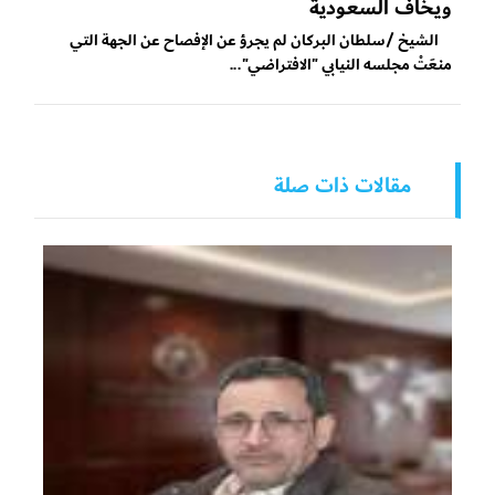
ويخاف السعودية
الشيخ /سلطان البركان لم يجرؤ عن الإفصاح عن الجهة التي
منعَتْ مجلسه النيابي "الافتراضي"...
مقالات ذات صلة