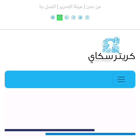
من نحن |
هيئة التحرير |
اتصل بنا