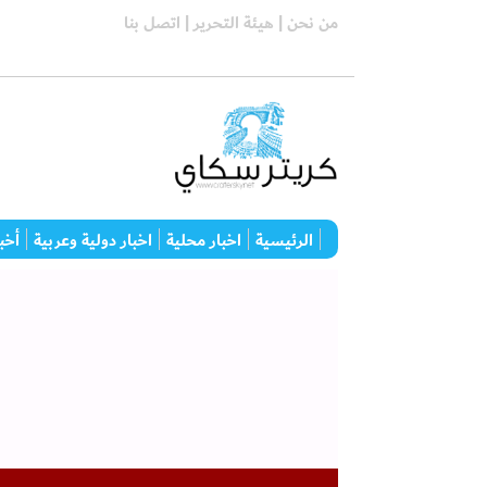
من نحن |
هيئة التحرير |
اتصل بنا
الرئيسية
اخبار محلية
اخبار دولية وعربية
أخبا