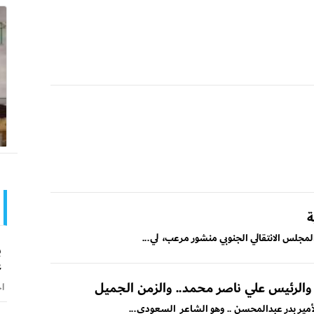
ة
لمجلس الانتقالي الجنوبي منشور مرعب، لي...
ب
ع
. والرئيس علي ناصر محمد.. والزمن الجميل
اخ