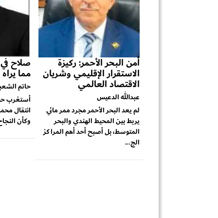
أمن البحر الأحمر: ركيزة
صلاح في ط
الاستقرار الإقليمي وشريان
مما يراه 
الاقتصاد العالمي
حاتم الشعب
عبدالله الدعيس
أستغرب حجم
لم يعد البحر الأحمر مجرد ممر مائي
انتقال محمد
يربط بين المحيط الهندي والبحر
وكأن النجاح 
المتوسط، بل أصبح أحد أهم المراكز
الج...