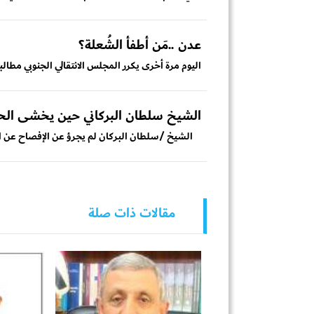
عدن ..مَن أطفأ الشُعلة؟
اليوم مرة أخرى يكرر المجلس الانتقالي الجنوبي مطالب
الشيخ سلطان البركاني حين يخشى الح
الشيخ /سلطان البركان لم يجرؤ عن الإفصاح عن الجه
مقالات ذات صلة