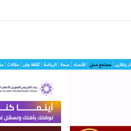
ر وتقارير
مجتمع مدني
اقتصاد
صحة
الرياضة
ثقافة وفن
مقالات
من