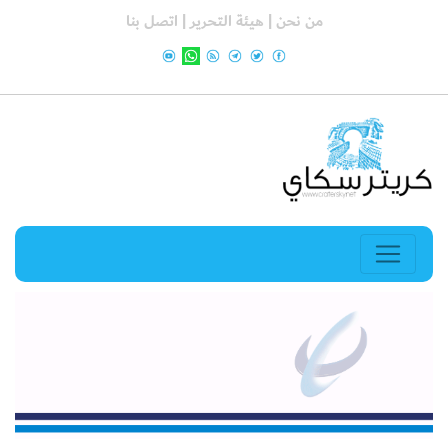
من نحن |
هيئة التحرير |
اتصل بنا