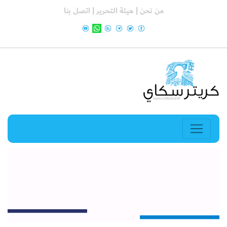
من نحن |
هيئة التحرير |
اتصل بنا