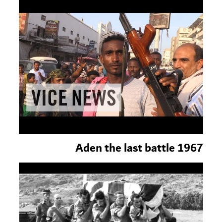
Aden the last battle 1967