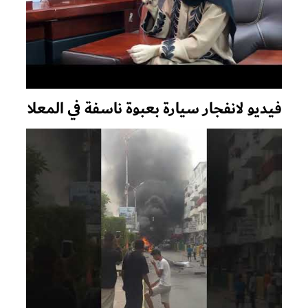
فيديو لانفجار سيارة بعبوة ناسفة في المعلا