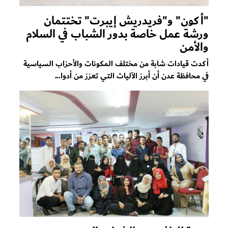
"أكون" و"فريدريش إيبرت" تختتمان
ورشة عمل خاصة بدور الشباب في السلام
والأمن
أكدت قيادات شابة من مختلف المكونات والأحزاب السياسية
في محافظة عدن أن أبرز الآليات التي تعزز من أدوا...