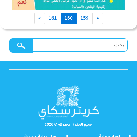
»
161
160
159
«
جميع الحقوق محفوظة © 2026
اخبار محلية
اخبار دولية وعربية