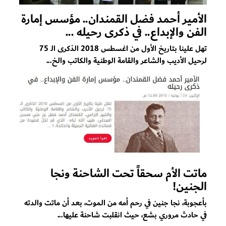
الأمير أحمد فضل القمندان.. مؤسس إمارة
الفن والإبداع.. في ذكرى رحيله ...
تهل علينا بتاريخ الأول من اغسطس 2018 الذكرى الـ 75
لرحيل الأديب والشاعر والقامة الوطنية والكاتب والخ...
ماتت الأم سحقاً تحت الشاحنة ونجا
الجنين!
بأعجوبة، نجا جنين في رحم أمه من الموت، بعد أن ماتت والدته
في حادث مروري بشع، حيث انقلبت شاحنة عليها...