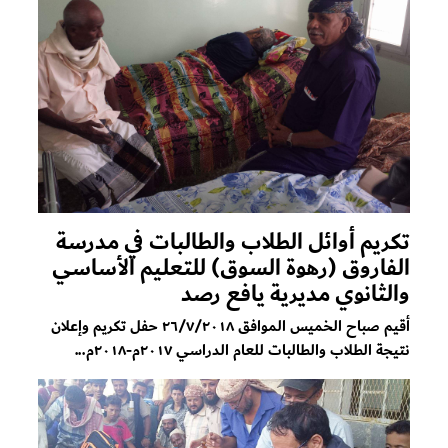
تكريم أوائل الطلاب والطالبات في مدرسة
الفاروق (رهوة السوق) للتعليم الأساسي
والثانوي مديرية يافع رصد
أقيم صباح الخميس الموافق ٢٦/٧/٢٠١٨ حفل تكريم وإعلان
نتيجة الطلاب والطالبات للعام الدراسي ٢٠١٧م-٢٠١٨م...