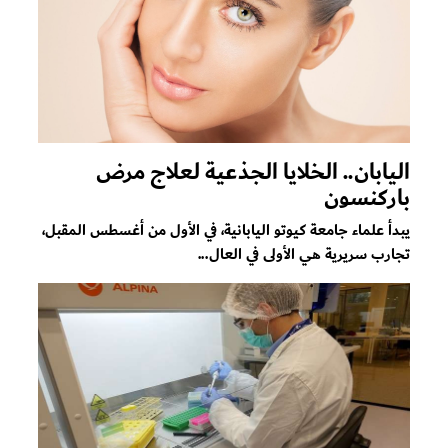
اليابان.. الخلايا الجذعية لعلاج مرض
باركنسون
يبدأ علماء جامعة كيوتو اليابانية، في الأول من أغسطس المقبل،
تجارب سريرية هي الأولى في العال...