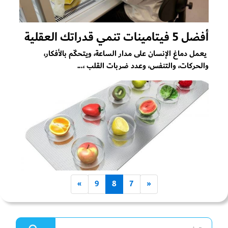
أفضل 5 فيتامينات تنمي قدراتك العقلية
يعمل دماغ الإنسان على مدار الساعة، ويتحكّم بالأفكار،
والحركات، والتنفس، وعدد ضربات القلب ،...
»
9
8
7
«