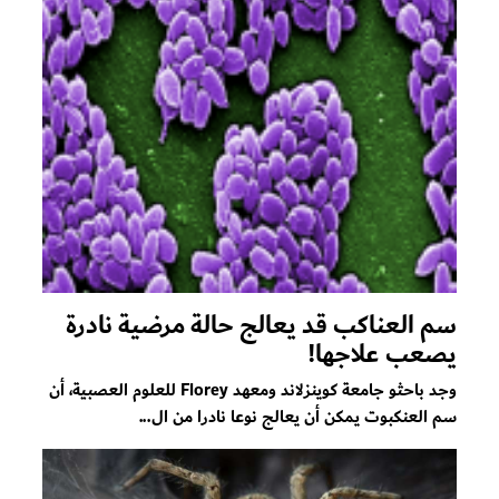
سم العناكب قد يعالج حالة مرضية نادرة
يصعب علاجها!
وجد باحثو جامعة كوينزلاند ومعهد Florey للعلوم العصبية، أن
سم العنكبوت يمكن أن يعالج نوعا نادرا من ال...