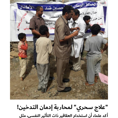
"علاج سحري" لمحاربة إدمان التدخين!
أكد علماء أن استخدام العقاقير ذات التأثير النفسي، مثل