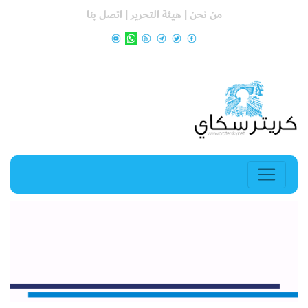
من نحن |
هيئة التحرير |
اتصل بنا