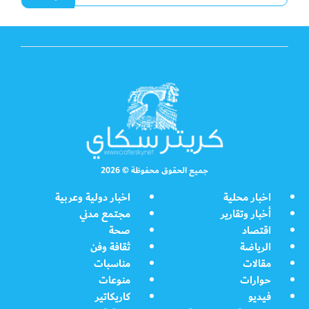
جميع الحقوق محفوظة © 2026
اخبار محلية
اخبار دولية وعربية
أخبار وتقارير
مجتمع مدني
اقتصاد
صحة
الرياضة
ثقافة وفن
مقالات
مناسبات
حوارات
منوعات
فيديو
كاريكاتير