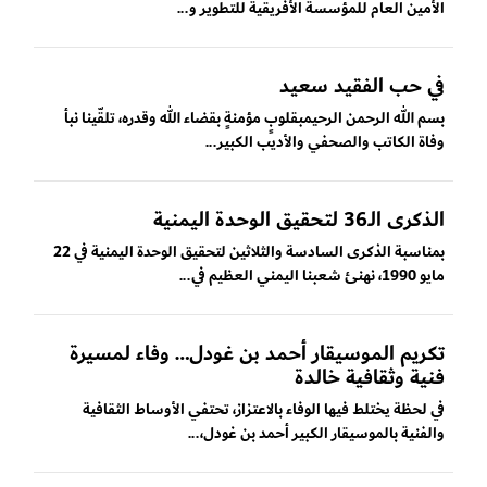
الأمين العام للمؤسسة الأفريقية للتطوير و...
في حب الفقيد سعيد
بسم الله الرحمن الرحيمبقلوبٍ مؤمنةٍ بقضاء الله وقدره، تلقّينا نبأ
وفاة الكاتب والصحفي والأديب الكبير...
الذكرى الـ36 لتحقيق الوحدة اليمنية
بمناسبة الذكرى السادسة والثلاثين لتحقيق الوحدة اليمنية في 22
مايو 1990، نهنئ شعبنا اليمني العظيم في...
تكريم الموسيقار أحمد بن غودل… وفاء لمسيرة
فنية وثقافية خالدة
في لحظة يختلط فيها الوفاء بالاعتزاز، تحتفي الأوساط الثقافية
والفنية بالموسيقار الكبير أحمد بن غودل،...