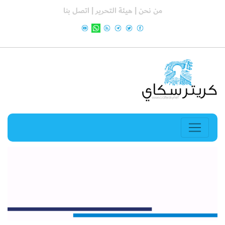
من نحن |
هيئة التحرير |
اتصل بنا