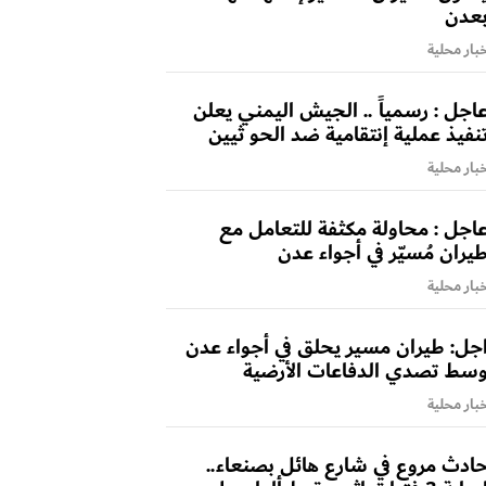
عدن
بار محلية
اجل : رسمياً .. الجيش اليمني يعلن
نفيذ عملية إنتقامية ضد الحو ثيين
بار محلية
اجل : محاولة مكثفة للتعامل مع
يران مُسيّر في أجواء عدن
بار محلية
جل: طيران مسير يحلق في أجواء عدن
سط تصدي الدفاعات الأرضية
بار محلية
ادث مروع في شارع هائل بصنعاء..