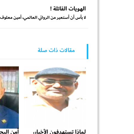
الهويات القاتلة !
لا بأس أن أستعير من الروائي العالمي، أمين معلوف، هذ
مقالات ذات صلة
لماذا تستهدفون الأخيار،
أمن البحر