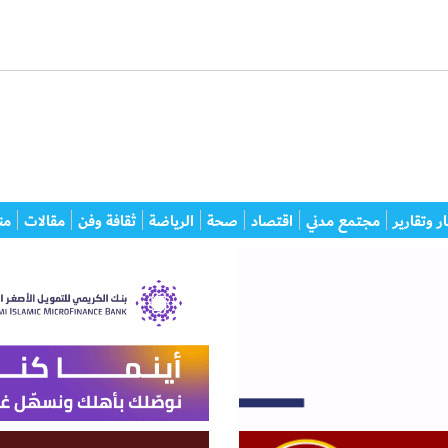
ر وتقارير
مجتمع مدني
اقتصاد
صحة
الرياضة
ثقافة وفن
مقالات
من