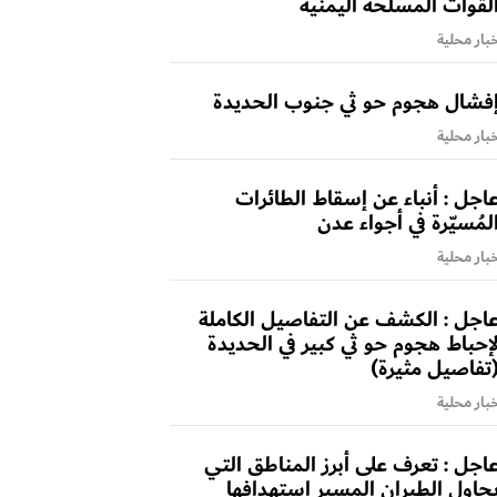
لقوات المسلحة اليمنية
بار محلية
فشال هجوم حو ثي جنوب الحديدة
بار محلية
اجل : أنباء عن إسقاط الطائرات
لمُسيّرة في أجواء عدن
بار محلية
اجل : الكشف عن التفاصيل الكاملة
إحباط هجوم حو ثي كبير في الحديدة
تفاصيل مثيرة)
بار محلية
اجل : تعرف على أبرز المناطق التي
حاول الطيران المسير إستهدافها