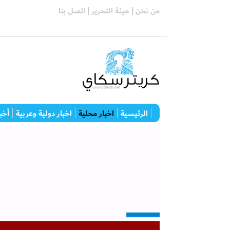
من نحن |
هيئة التحرير |
اتصل بنا
الرئيسية
اخبار محلية
اخبار دولية وعربية
أخبا