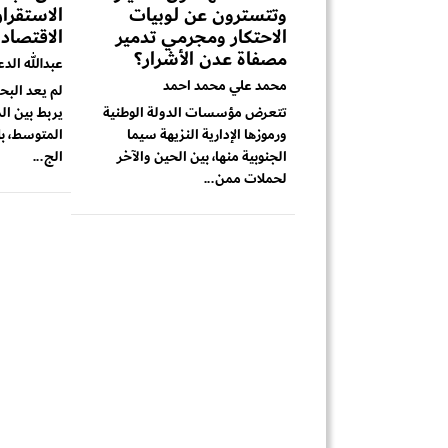
وتتسترون عن لوبيات
الاستقرا
الاحتكار ومجرمي تدمير
الاقتصاد
مصفاة عدن الأشرار؟
عبدالله الد
محمد علي محمد احمد
لم يعد البح
تتعرض مؤسسات الدولة الوطنية
يربط بين ال
ورموزها الإدارية النزيهة سيما
المتوسط، بل
الجنوبية منها، بين الحين والآخر
الج...
لحملات ممن...