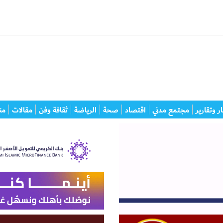
ر وتقارير
مجتمع مدني
اقتصاد
صحة
الرياضة
ثقافة وفن
مقالات
من