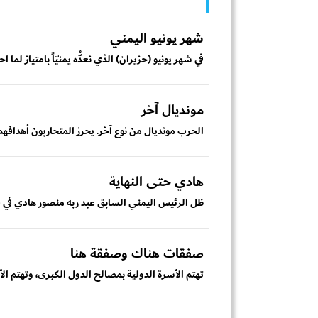
شهر يونيو اليمني
في شهر يونيو (حزيران) الذي نعدُّه يمنيّاً بامتياز لم
مونديال آخر
الحرب مونديال من نوع آخر. يحرز المتحاربون أهدافهم
هادي حتى النهاية
ظل الرئيس اليمني السابق عبد ربه منصور هادي في ق
صفقات هناك وصفقة هنا
تهتم الأسرة الدولية بمصالح الدول الكبرى، وتهتم الأس