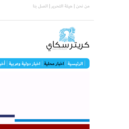
من نحن |
هيئة التحرير |
اتصل بنا
الرئيسية
اخبار محلية
اخبار دولية وعربية
أخبا