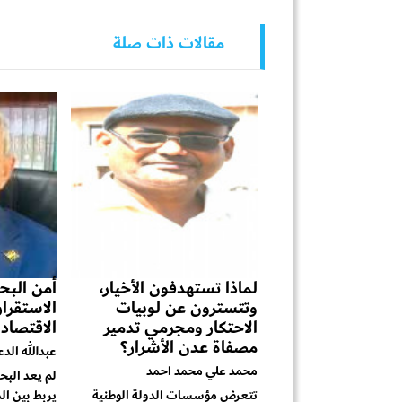
مقالات ذات صلة
لماذا تستهدفون الأخيار،
أمن البحر
وتتسترون عن لوبيات
الاستقرا
الاحتكار ومجرمي تدمير
الاقتصاد
مصفاة عدن الأشرار؟
عبدالله الد
محمد علي محمد احمد
لم يعد البح
تتعرض مؤسسات الدولة الوطنية
يربط بين ال