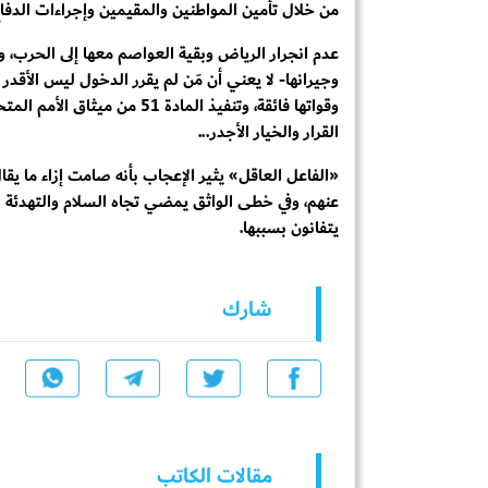
من خلال تأمين المواطنين والمقيمين وإجراءات الدفا
عدم انجرار الرياض وبقية العواصم معها إلى الحرب، وال
وجيرانها- لا يعني أن مَن لم يقرر الدخول ليس الأق
وقواتها فائقة، وتنفيذ المادة 
القرار والخيار الأجدر...
«الفاعل العاقل» يثير الإعجاب بأنه صامت إزاء ما يقال 
عنهم، وفي خطى الواثق يمضي تجاه السلام والتهدئة لإط
يتفانون بسببها.
شارك
مقالات الكاتب