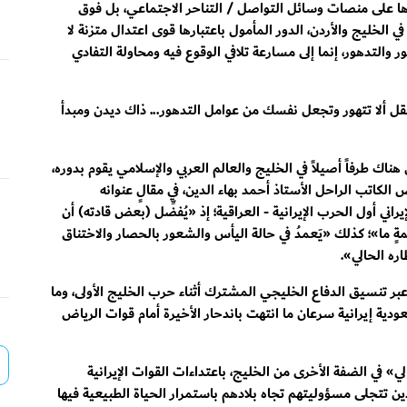
ا على منصات وسائل التواصل / التناحر الاجتماعي، بل فوق
الخليج والأردن، الدور المأمول باعتبارها قوى اعتدال متزنة لا
 والتدهور، إنما إلى مسارعة تلافي الوقوع فيه ومحاولة التفادي
ل ألا تتهور وتجعل نفسك من عوامل التدهور... ذاك ديدن ومبدأ
ناك طرفاً أصيلاً في الخليج والعالم العربي والإسلامي يقوم بدوره،
كاتب الراحل الأستاذ أحمد بهاء الدين، في مقالٍ عنوانه
الانتحار الإيراني أول الحرب الإيرانية - العراقية؛ إذ «يُفضِّل (بعض قادته) أن
 ما»؛ كذلك «يَعمدُ في حالة اليأس والشعور بالحصار والاختناق
ره الحالي».
بر تنسيق الدفاع الخليجي المشترك أثناء حرب الخليج الأولى، وما
1984م من حرب جوية سعودية إيرانية سرعان ما انتهت باندحار الأخيرة أمام قوات الرياض
ي» في الضفة الأخرى من الخليج، باعتداءات القوات الإيرانية
ين تتجلى مسؤوليتهم تجاه بلادهم باستمرار الحياة الطبيعية فيها