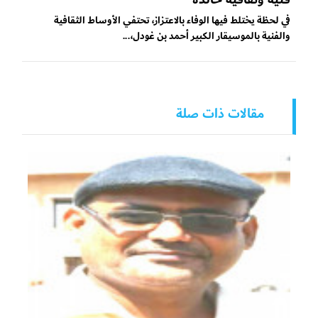
في لحظة يختلط فيها الوفاء بالاعتزاز، تحتفي الأوساط الثقافية
والفنية بالموسيقار الكبير أحمد بن غودل،...
مقالات ذات صلة