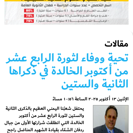
مقالات
تحية ووفاء لثورة الرابع عشر
من أكتوبر الخالدة في ذكراها
الثانية والستين
الإثنين ١٣ أكتوبر ٢٠٢٥ الساعة ١٠:٥٦ مساءً
يحتفل شعبُنا اليمني العظيم بالذكرى الثانية
والستين لثورة الرابع عشر من أكتوبر
الخالدة، التي انطلقت شرارتها الأولى من جبال
ردفان الشمّاء بقيادة الشهيد المناضل راجح