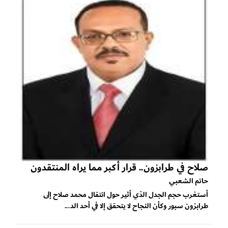
صلاح في طرابزون.. قرار أكبر مما يراه المنتقدون
حاتم الشعبي
أستغرب حجم الجدل الذي أثير حول انتقال محمد صلاح إلى
طرابزون سبور وكأن النجاح لا يتحقق إلا في أحد الد...