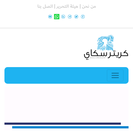
من نحن |
هيئة التحرير |
اتصل بنا