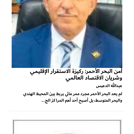
أمن البحر الأحمر: ركيزة الاستقرار الإقليمي
وشريان الاقتصاد العالمي
عبدالله الدعيس
لم يعد البحر الأحمر مجرد ممر مائي يربط بين المحيط الهندي
والبحر المتوسط، بل أصبح أحد أهم المراكز الج...