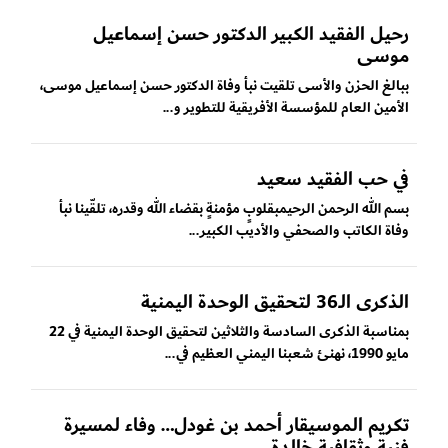
رحيل الفقيد الكبير الدكتور حسن إسماعيل
موسى
ببالغ الحزن والأسى تلقيت نبأ وفاة الدكتور حسن إسماعيل موسى،
الأمين العام للمؤسسة الأفريقية للتطوير و...
في حب الفقيد سعيد
بسم الله الرحمن الرحيمبقلوبٍ مؤمنةٍ بقضاء الله وقدره، تلقّينا نبأ
وفاة الكاتب والصحفي والأديب الكبير...
الذكرى الـ36 لتحقيق الوحدة اليمنية
بمناسبة الذكرى السادسة والثلاثين لتحقيق الوحدة اليمنية في 22
مايو 1990، نهنئ شعبنا اليمني العظيم في...
تكريم الموسيقار أحمد بن غودل… وفاء لمسيرة
فنية وثقافية خالدة