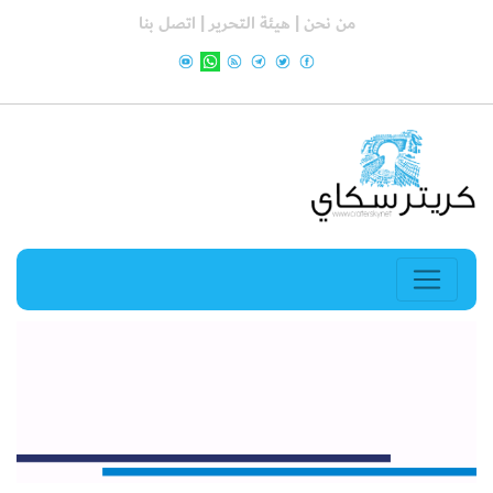
من نحن |
هيئة التحرير |
اتصل بنا