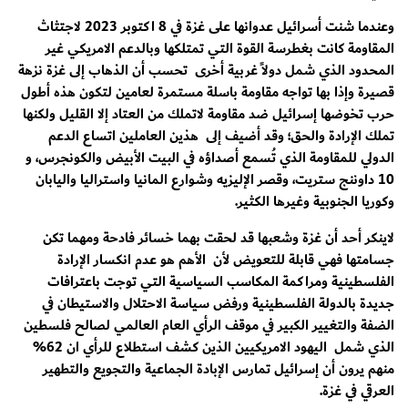
وعندما شنت أسرائيل عدوانها على غزة في 8 اكتوبر 2023 لاجتثاث
المقاومة كانت بغطرسة القوة التي تمتلكها وبالدعم الامريكي غير
المحدود الذي شمل دولاً غربية أخرى تحسب أن الذهاب إلى غزة نزهة
قصيرة وإذا بها تواجه مقاومة باسلة مستمرة لعامين لتكون هذه أطول
حرب تخوضها إسرائيل ضد مقاومة لاتملك من العتاد إلا القليل ولكنها
تملك الإرادة والحق؛ وقد أضيف إلى هذين العاملين اتساع الدعم
الدولي للمقاومة الذي تُسمع أصداؤه في البيت الأبيض والكونجرس، و
10 داوننج ستريت، وقصر الإليزيه وشوارع المانيا واستراليا واليابان
وكوريا الجنوبية وغيرها الكثير.
لاينكر أحد أن غزة وشعبها قد لحقت بهما خسائر فادحة ومهما تكن
جسامتها فهي قابلة للتعويض لأن الأهم هو عدم انكسار الإرادة
الفلسطينية ومراكمة المكاسب السياسية التي توجت باعترافات
جديدة بالدولة الفلسطينية ورفض سياسة الاحتلال والاستيطان في
الضفة والتغيير الكبير في موقف الرأي العام العالمي لصالح فلسطين
الذي شمل اليهود الامريكيين الذين كشف استطلاع للرأي ان 62%
منهم يرون أن إسرائيل تمارس الإبادة الجماعية والتجويع والتطهير
العرقي في غزة.