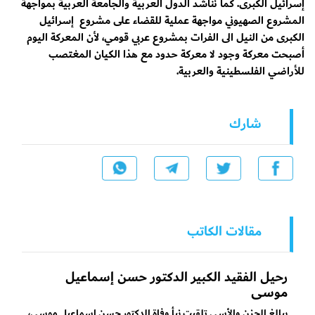
إسرائيل الكبرى. كما نناشد الدول العربية والجامعة العربية بمواجهة
المشروع الصهيوني مواجهة عملية للقضاء على مشروع إسرائيل
الكبرى من النيل الى الفرات بمشروع عربي قومي، لأن المعركة اليوم
أصبحت معركة وجود لا معركة حدود مع هذا الكيان المغتصب
للأراضي الفلسطينية والعربية.
شارك
مقالات الكاتب
رحيل الفقيد الكبير الدكتور حسن إسماعيل
موسى
ببالغ الحزن والأسى تلقيت نبأ وفاة الدكتور حسن إسماعيل موسى،