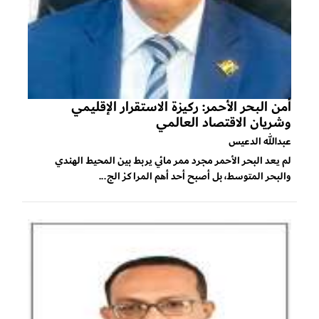
أمن البحر الأحمر: ركيزة الاستقرار الإقليمي
وشريان الاقتصاد العالمي
عبدالله الدعيس
لم يعد البحر الأحمر مجرد ممر مائي يربط بين المحيط الهندي
والبحر المتوسط، بل أصبح أحد أهم المراكز الج...