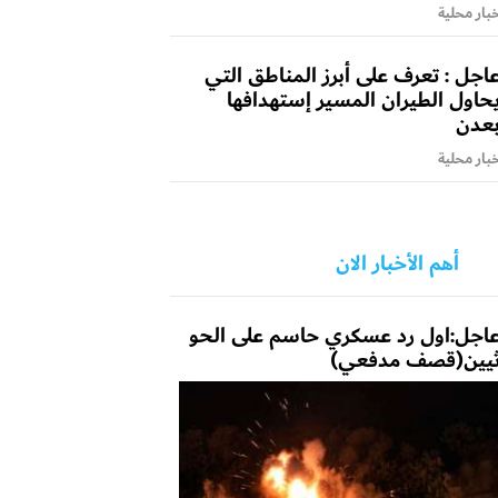
بار محلية
اجل : تعرف على أبرز المناطق التي
حاول الطيران المسير إستهدافها
عدن
بار محلية
أهم الأخبار الان
اجل:اول رد عسكري حاسم على الحو
يين(قصف مدفعي)