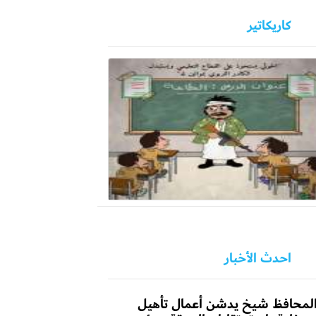
كاريكاتير
احدث الأخبار
لمحافظ شيخ يدشن أعمال تأهيل