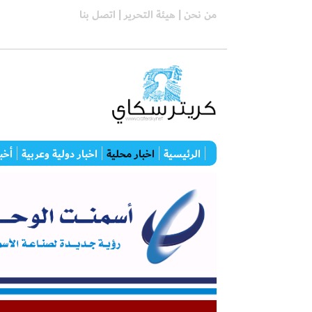
من نحن |
هيئة التحرير |
اتصل بنا
الرئيسية
اخبار محلية
اخبار دولية وعربية
أخبا