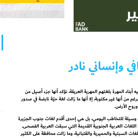
في وإنساني نادر
 أبناء المهرة بلغتهم المهرية العريقة، نؤكد أنها جزء أصيل من
رغم من أنها غير مكتوبة، إلا أنها ما زالت لغة حيّة نابضة في صدور
 وروح الأرض.
 وسيلة للتخاطب اليومي، بل هي إحدى أقدم لغات جنوب الجزيرة
ى اللغات العربية الجنوبية القديمة التي سبقت العربية الفصحى.
للغات السبئية والحميرية والقتبانية، وما زالت محافظة على الكثير