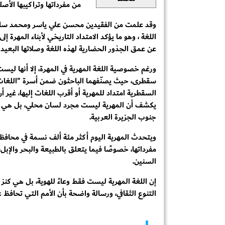
من مفرداتها وتراكيبها الأصلي
وقد علمت من الفقيدين محسن علي ياسر ومحمد سالم عك
اللغة ، وهو ما يؤكد الامتداد التاريخي لأبناء المهرة 
عن عمق الجذور الحضارية لهذه اللغة وصلاتها البعيدة
ورغم خصوصية اللغة المهرية في المهرة، إلا أنها ليس
سقطرى، حيث يصنّفهما الباحثون ضمن أسرة "اللغات الع
السقطرية امتداد للمهرية أو أقرب اللغات إليها، غير أ
يكشف أن المهرية ليست مجرد لسان محلي، بل هي جذ
جنوب الجزيرة العربية.
ويتحدث المهرية اليوم أكثر مئة ألف نسمة في محافظة ال
مفرداتها، خصوصًا فيما يتعلق بالطبيعة والبحر والإبل
السنين.
إن اللغة المهرية ليست فقط وعاءً للهوية، بل هي كنز 
التنوع الثقافي، ورسالة واضحة بأن الأمم التي تحافظ ع