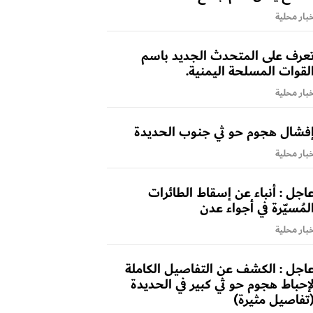
بار محلية
عرف على المتحدث الجديد باسم
لقوات المسلحة اليمنية.
بار محلية
فشال هجوم حو ثي جنوب الحديدة
بار محلية
اجل : أنباء عن إسقاط الطائرات
لمُسيّرة في أجواء عدن
بار محلية
اجل : الكشف عن التفاصيل الكاملة
إحباط هجوم حو ثي كبير في الحديدة
تفاصيل مثيرة)