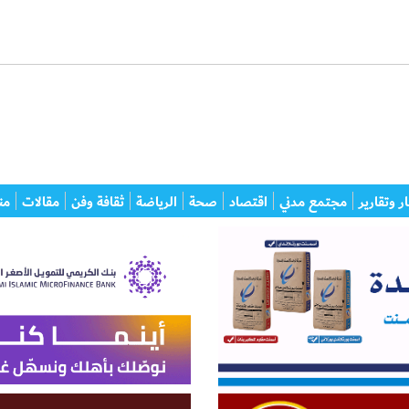
ر وتقارير
مجتمع مدني
اقتصاد
صحة
الرياضة
ثقافة وفن
مقالات
من