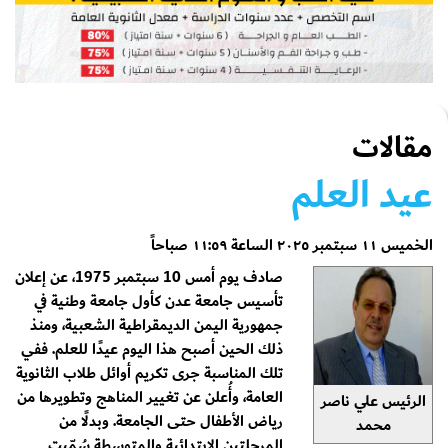
مقالات
عيد العلم
الخميس ١١ سبتمبر ٢٠٢٥ الساعة ١١:٥٩ صباحاً
صادف يوم أمس 10 سبتمبر 1975، عن إعلان
تأسيس جامعة عدن كأول جامعة وطنية في
جمهورية اليمن الديمقراطية الشعبية، ومنذ
ذلك الحين أصبح هذا اليوم عيدًا للعلم. ففي
تلك المناسبة جرى تكريم أوائل طلاب الثانوية
العامة، وأُعلن عن تغيير المناهج وتطويرها من
الرئيس علي ناصر
رياض الأطفال حتى الجامعة. وبدلًا من
محمد
المرحلتين الابتدائية والمتوسطة سُمّيت