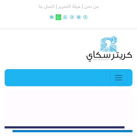
من نحن |
هيئة التحرير |
اتصل بنا