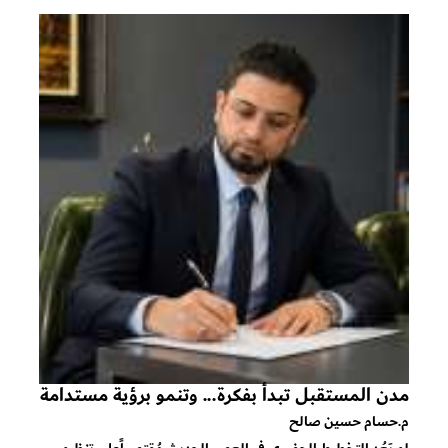
مدن المستقبل تبدأ بفكرة... وتنمو برؤية مستدامة
م.حسام حسين صالح