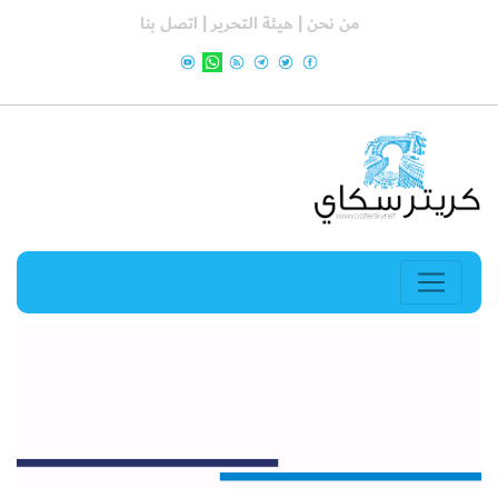
من نحن |
هيئة التحرير |
اتصل بنا