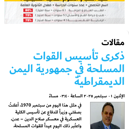
مقالات
ذكرى تأسيس القوات
المسلحة في جمهورية اليمن
الديمقراطية
الإثنين ٠١ سبتمبر ٢٠٢٥ الساعة ٠٣:٤٠ مساءً
في مثل هذا اليوم من سبتمبر 1970، أعلنتُ
بصفتي وزيراً للدفاع عن تأسيس الكلية
العسكرية في معسكر صلاح الدين – عدن،
واعتُبر ذلك اليوم عيداً للقوات المسلحة،