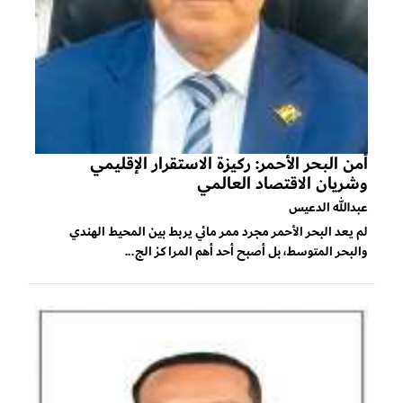
أمن البحر الأحمر: ركيزة الاستقرار الإقليمي
وشريان الاقتصاد العالمي
عبدالله الدعيس
لم يعد البحر الأحمر مجرد ممر مائي يربط بين المحيط الهندي
والبحر المتوسط، بل أصبح أحد أهم المراكز الج...