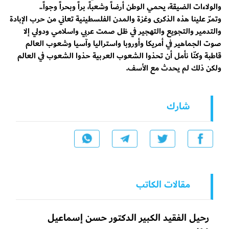
والولاءات الضيقة، يحمي الوطن أرضاً وشعباً، براً وبحراً وجواً..
وتمرّ علينا هذه الذكرى وغزة والمدن الفلسطينية تعاني من حرب الإبادة
والتدمير والتجويع والتهجير في ظل صمت عربي واسلامي ودولي إلا
صوت الجماهير في أمريكا وأوروبا واستراليا وآسيا وشعوب العالم
قاطبة وكنّا نأمل أن تحذوا الشعوب العربية حذوا الشعوب في العالم
ولكن ذلك لم يحدث مع الأسف.
شارك
مقالات الكاتب
رحيل الفقيد الكبير الدكتور حسن إسماعيل