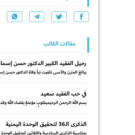
مقالات الكاتب
رحيل الفقيد الكبير الدكتور حسن إسم
ببالغ الحزن والأسى تلقيت نبأ وفاة الدكتور حسن إس
في حب الفقيد سعيد
بسم الله الرحمن الرحيمبقلوبٍ مؤمنةٍ بقضاء الله وقدره
الذكرى الـ36 لتحقيق الوحدة اليمنية
بمناسبة الذكرى السادسة والثلاثين لتحقيق الوحدة اليمنية في 22 مايو 1990، نهنئ شعبنا الي