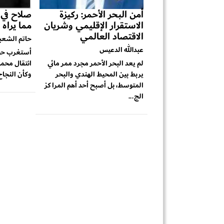
أمن البحر الأحمر: ركيزة
صلاح في ط
الاستقرار الإقليمي وشريان
مما يراه 
الاقتصاد العالمي
حاتم الشعب
عبدالله الدعيس
أستغرب حجم
لم يعد البحر الأحمر مجرد ممر مائي
انتقال محمد
يربط بين المحيط الهندي والبحر
وكأن النجاح 
المتوسط، بل أصبح أحد أهم المراكز
الج...