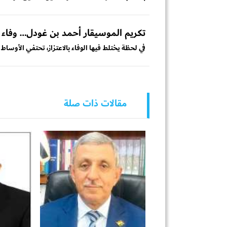
تكريم الموسيقار أحمد بن غودل… وفاء ل
في لحظة يختلط فيها الوفاء بالاعتزاز، تحتفي الأوساط ا
مقالات ذات صلة