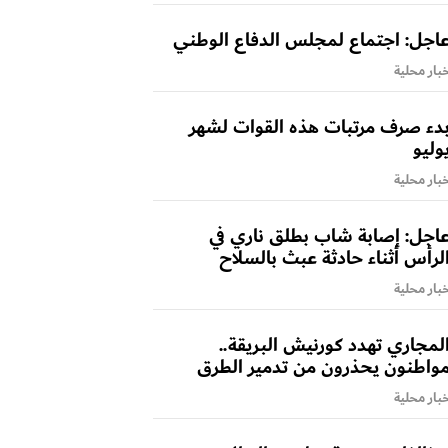
اجل: اجتماع لمجلس الدفاع الوطني
بار محلية
دء صرف مرتبات هذه القوات لشهر
وليو
بار محلية
اجل: إصابة شاب بطلق ناري في
لرأس أثناء حادثة عبث بالسلاح
بار محلية
لمجاري تهدد كورنيش البريقة..
واطنون يحذرون من تدمير الطرق
بار محلية