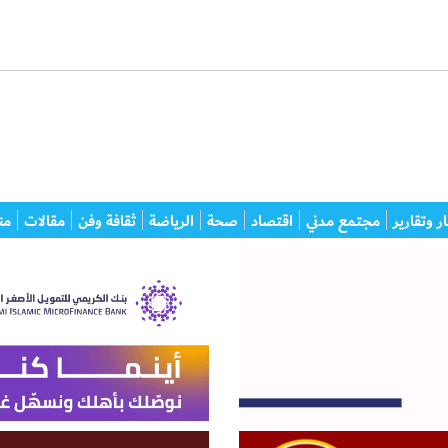
ر وتقارير
مجتمع مدني
اقتصاد
صحة
الرياضة
ثقافة وفن
مقالات
من