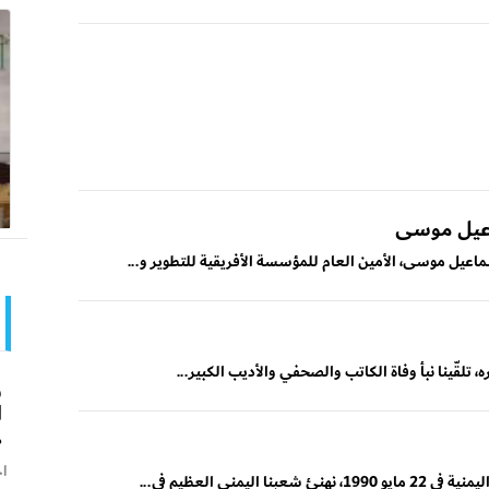
اعيل موسى
ماعيل موسى، الأمين العام للمؤسسة الأفريقية للتطوير و...
، تلقّينا نبأ وفاة الكاتب والصحفي والأديب الكبير...
و
ا
ه
اخ
مني العظيم في...