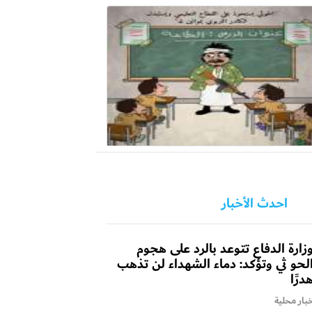
احدث الأخبار
زارة الدفاع تتوعد بالرد على هجوم
لحو ثي وتؤكد: دماء الشهداء لن تذهب
درًا
بار محلية