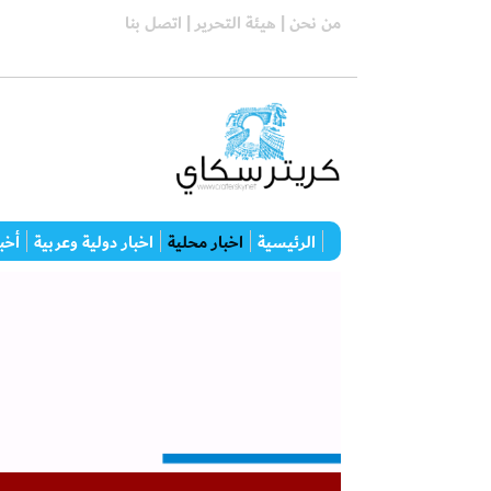
من نحن |
هيئة التحرير |
اتصل بنا
الرئيسية
اخبار محلية
اخبار دولية وعربية
أخبا