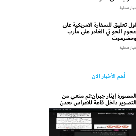
بار محلية
ول تعليق للسفارة الامريكية على
جوم الحو ثي الغادر على مأرب
حضرموت
بار محلية
أهم الأخبار الان
لمصورة إيثار جبران:تم منعي من
لتصوير داخل قاعة للاعراس بعدن