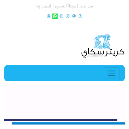
من نحن |
هيئة التحرير |
اتصل بنا