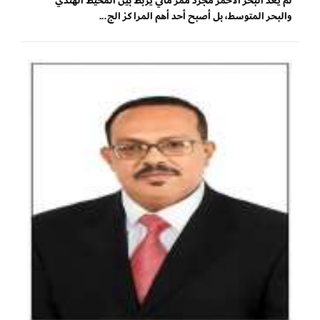
لم يعد البحر الأحمر مجرد ممر مائي يربط بين المحيط الهندي
والبحر المتوسط، بل أصبح أحد أهم المراكز الج...