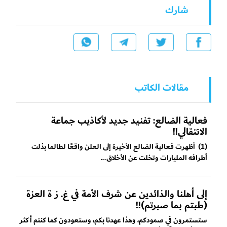
شارك
مقالات الكاتب
فعالية الضالع: تفنيد جديد لأكاذيب جماعة
الانتقالي!!
(1) أظهرت فعالية الضالع الأخيرة إلى العلن واقعًا لطالما بذلت
أطرافه المليارات وتخلت عن الأخلاق...
إلى أهلنا والذائدين عن شرف الأمة في غ. ز ة العزة
(طبتم بما صبرتم)!!
ستستمرون في صمودكم، وهذا عهدنا بكم، وستعودون كما كنتم أكثر