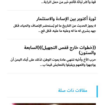
قوة وأكثر ثباتًا، فأنتم خير من حمل الراية...
ثورة أكتوبر بين الإساءة والاستثمار
لا يجوز الحديث عن التاريخ ما لم يُستحضر الإنصاف والحياد، فكل
جهد بشري له ما له وعليه ما عليه. فكل فع...
((خطوات خارج قفص التجهيل))(السابعة
والستون)
حرب الأخ وأخيه تنتهي عادة بموت الوطن، لذلك على أبناء اليمن أن
يواجهوا واقعهم ويقبلوا بالتعايش فيما ب...
مقالات ذات صلة