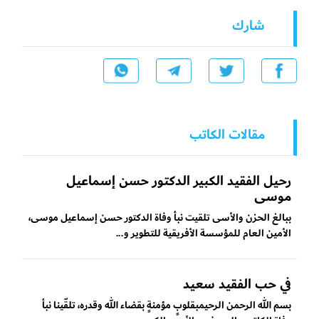
شارك
مقالات الكاتب
رحيل الفقيد الكبير الدكتور حسن إسماعيل
موسى
ببالغ الحزن والأسى تلقيت نبأ وفاة الدكتور حسن إسماعيل موسى،
الأمين العام للمؤسسة الأفريقية للتطوير و...
في حب الفقيد سعيد
بسم الله الرحمن الرحيمبقلوبٍ مؤمنةٍ بقضاء الله وقدره، تلقّينا نبأ