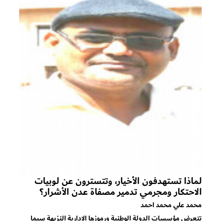
لماذا تستهدفون الأخيار، وتتسترون عن لوبيات
الاحتكار ومجرمي تدمير مصفاة عدن الأشرار؟
محمد علي محمد احمد
تتعرض مؤسسات الدولة الوطنية ورموزها الإدارية النزيهة سيما