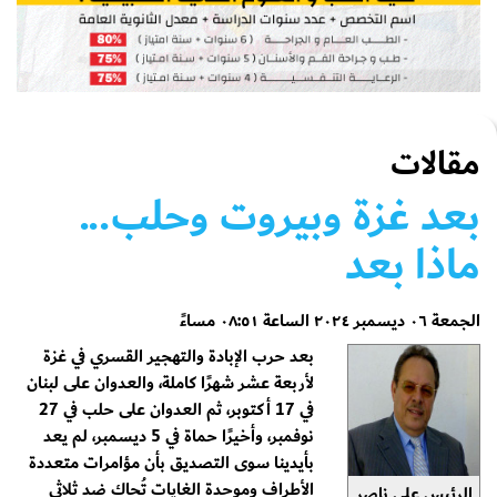
مقالات
بعد غزة وبيروت وحلب...
ماذا بعد
الجمعة ٠٦ ديسمبر ٢٠٢٤ الساعة ٠٨:٥١ مساءً
بعد حرب الإبادة والتهجير القسري في غزة
لأربعة عشر شهرًا كاملة، والعدوان على لبنان
في 17 أكتوبر، ثم العدوان على حلب في 27
نوفمبر، وأخيرًا حماة في 5 ديسمبر، لم يعد
بأيدينا سوى التصديق بأن مؤامرات متعددة
الأطراف وموحدة الغايات تُحاك ضد ثلاثي
الرئيس علي ناصر