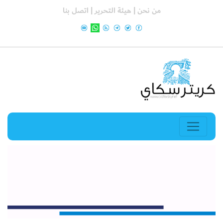
من نحن |
هيئة التحرير |
اتصل بنا