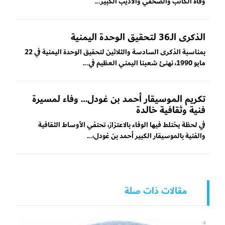
وفاة الكاتب والصحفي والأديب الكبير...
الذكرى الـ36 لتحقيق الوحدة اليمنية
بمناسبة الذكرى السادسة والثلاثين لتحقيق الوحدة اليمنية في 22
مايو 1990، نهنئ شعبنا اليمني العظيم في...
تكريم الموسيقار أحمد بن غودل… وفاء لمسيرة
فنية وثقافية خالدة
في لحظة يختلط فيها الوفاء بالاعتزاز، تحتفي الأوساط الثقافية
والفنية بالموسيقار الكبير أحمد بن غودل،...
مقالات ذات صلة