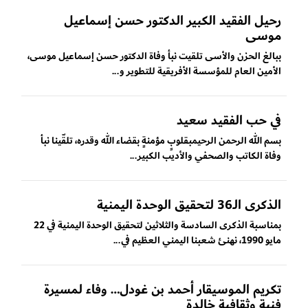
رحيل الفقيد الكبير الدكتور حسن إسماعيل
موسى
ببالغ الحزن والأسى تلقيت نبأ وفاة الدكتور حسن إسماعيل موسى،
الأمين العام للمؤسسة الأفريقية للتطوير و...
في حب الفقيد سعيد
بسم الله الرحمن الرحيمبقلوبٍ مؤمنةٍ بقضاء الله وقدره، تلقّينا نبأ
وفاة الكاتب والصحفي والأديب الكبير...
الذكرى الـ36 لتحقيق الوحدة اليمنية
بمناسبة الذكرى السادسة والثلاثين لتحقيق الوحدة اليمنية في 22
مايو 1990، نهنئ شعبنا اليمني العظيم في...
تكريم الموسيقار أحمد بن غودل… وفاء لمسيرة
فنية وثقافية خالدة