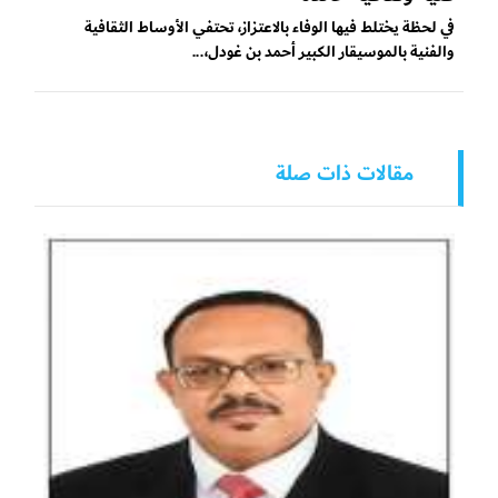
في لحظة يختلط فيها الوفاء بالاعتزاز، تحتفي الأوساط الثقافية
والفنية بالموسيقار الكبير أحمد بن غودل،...
مقالات ذات صلة