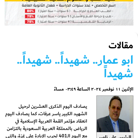
مقالات
ابو عمار.. شهيداً.. شهيداً..
شهيداً
الإثنين ١١ نوفمبر ٢٠٢٤ الساعة ٠٣:٤٩ مساءً
يصادف اليوم الذكرى العشرين لرحيل
الشهيد الكبير ياسر عرفات، كما يصادف اليوم
انعقاد مؤتمر القمة العربية الإسلامية في
الرياض بالمملكة العربية السعودية بالتزامن
مع اليوم الـ401 لحرب الإبادة على غزة، والتي
الرئيس علي ناصر