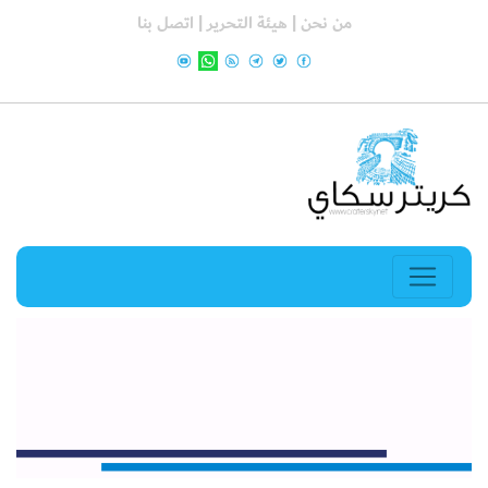
من نحن |
هيئة التحرير |
اتصل بنا