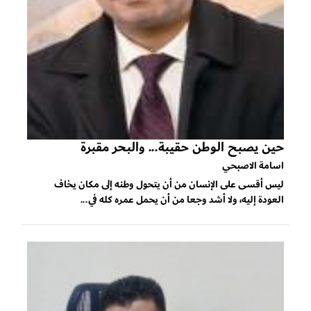
حين يصبح الوطن حقيبة... والبحر مقبرة
اسامة الاصبحي
ليس أقسى على الإنسان من أن يتحول وطنه إلى مكان يخاف
العودة إليه، ولا أشد وجعا من أن يحمل عمره كله في...