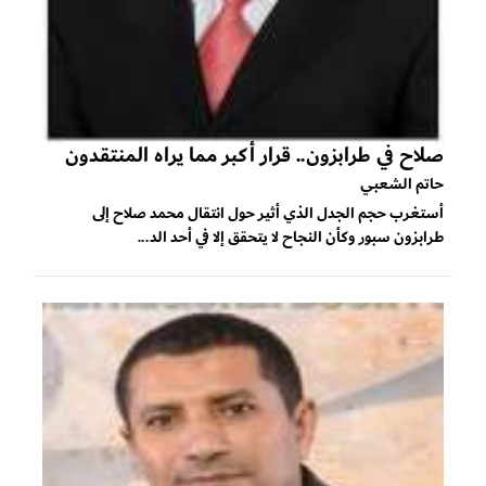
صلاح في طرابزون.. قرار أكبر مما يراه المنتقدون
حاتم الشعبي
أستغرب حجم الجدل الذي أثير حول انتقال محمد صلاح إلى
طرابزون سبور وكأن النجاح لا يتحقق إلا في أحد الد...