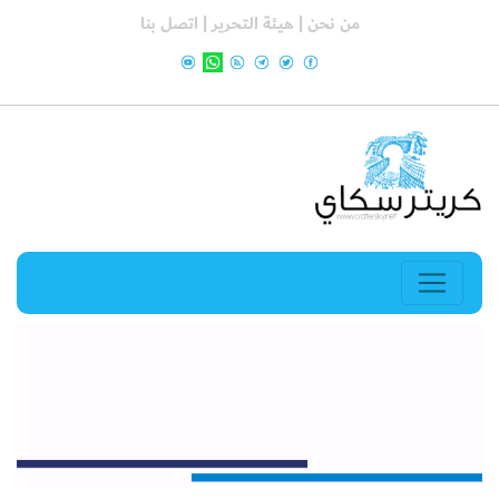
من نحن |
هيئة التحرير |
اتصل بنا