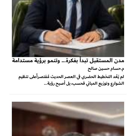
مدن المستقبل تبدأ بفكرة... وتنمو برؤية مستدامة
م.حسام حسين صالح
لم يَعُد التخطيط الحضري في العصر الحديث مُقتصراًعلى تنظيم
الشوارع وتوزيع المباني فحسب، بل أصبح رؤية...