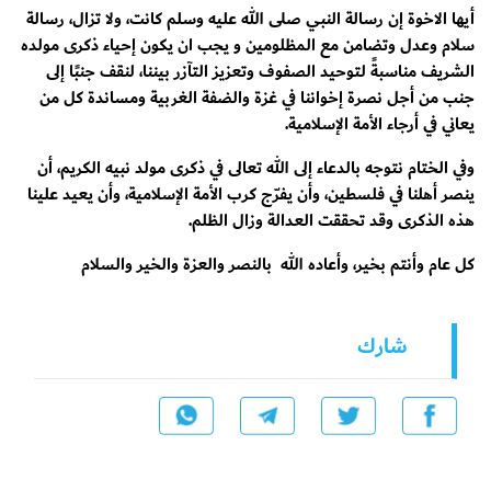
أيها الاخوة إن رسالة النبي صلى الله عليه وسلم كانت، ولا تزال، رسالة
سلام وعدل وتضامن مع المظلومين و يجب ان يكون إحياء ذكرى مولده
الشريف مناسبةً لتوحيد الصفوف وتعزيز التآزر بيننا، لنقف جنبًا إلى
جنب من أجل نصرة إخواننا في غزة والضفة الغربية ومساندة كل من
يعاني في أرجاء الأمة الإسلامية.
وفي الختام نتوجه بالدعاء إلى الله تعالى في ذكرى مولد نبيه الكريم، أن
ينصر أهلنا في فلسطين، وأن يفرّج كرب الأمة الإسلامية، وأن يعيد علينا
هذه الذكرى وقد تحققت العدالة وزال الظلم.
كل عام وأنتم بخير، وأعاده الله بالنصر والعزة والخير والسلام
شارك