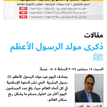
مقالات
ذكرى مولد الرسول الأعظم
ﷺ
السبت ١٤ سبتمبر ٢٠٢٤ الساعة ٠٤:٠٤ مساءً
يصادف اليوم عيد مولد الرسول الأعظم ﷺ
رسول البشرية الذي نشر الدعوة الإسلامية
في كل أنحاء العالم حيث بلغ عدد المسلمين
اليوم أكثر من ٢مليار مسلم ما يشكل ربع
سكان العالم .
الرئيس علي ناصر