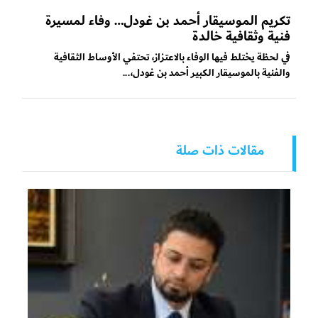
تكريم الموسيقار أحمد بن غودل… وفاء لمسيرة
فنية وثقافية خالدة
في لحظة يختلط فيها الوفاء بالاعتزاز، تحتفي الأوساط الثقافية
والفنية بالموسيقار الكبير أحمد بن غودل،...
مقالات ذات صلة