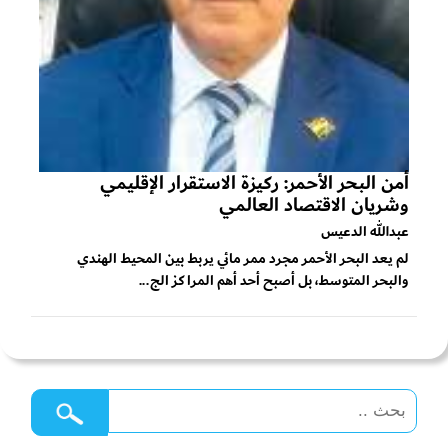
أمن البحر الأحمر: ركيزة الاستقرار الإقليمي
وشريان الاقتصاد العالمي
عبدالله الدعيس
لم يعد البحر الأحمر مجرد ممر مائي يربط بين المحيط الهندي
والبحر المتوسط، بل أصبح أحد أهم المراكز الج...