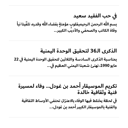
في حب الفقيد سعيد
بسم الله الرحمن الرحيمبقلوبٍ مؤمنةٍ بقضاء الله وقدره، تلقّينا نبأ
وفاة الكاتب والصحفي والأديب الكبير...
الذكرى الـ36 لتحقيق الوحدة اليمنية
بمناسبة الذكرى السادسة والثلاثين لتحقيق الوحدة اليمنية في 22
مايو 1990، نهنئ شعبنا اليمني العظيم في...
تكريم الموسيقار أحمد بن غودل… وفاء لمسيرة
فنية وثقافية خالدة
في لحظة يختلط فيها الوفاء بالاعتزاز، تحتفي الأوساط الثقافية
والفنية بالموسيقار الكبير أحمد بن غودل،...