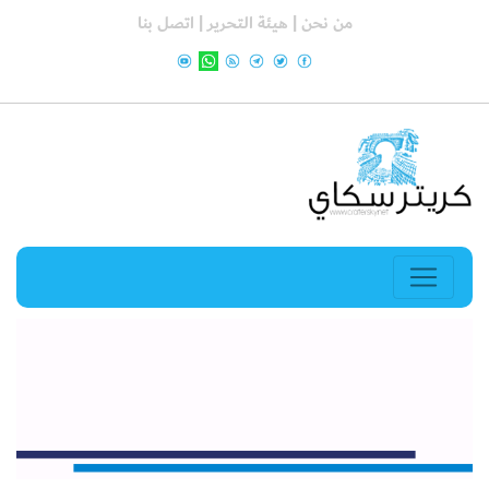
من نحن |
هيئة التحرير |
اتصل بنا