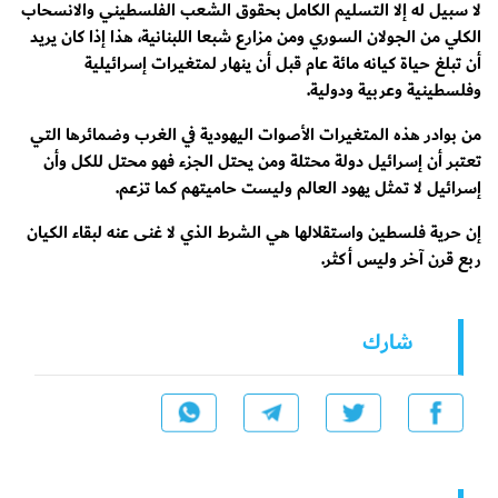
لا سبيل له إلا التسليم الكامل بحقوق الشعب الفلسطيني والانسحاب
الكلي من الجولان السوري ومن مزارع شبعا اللبنانية، هذا إذا كان يريد
أن تبلغ حياة كيانه مائة عام قبل أن ينهار لمتغيرات إسرائيلية
وفلسطينية وعربية ودولية.
من بوادر هذه المتغيرات الأصوات اليهودية في الغرب وضمائرها التي
تعتبر أن إسرائيل دولة محتلة ومن يحتل الجزء فهو محتل للكل وأن
إسرائيل لا تمثل يهود العالم وليست حاميتهم كما تزعم.
إن حرية فلسطين واستقلالها هي الشرط الذي لا غنى عنه لبقاء الكيان
ربع قرن آخر وليس أكثر.
شارك