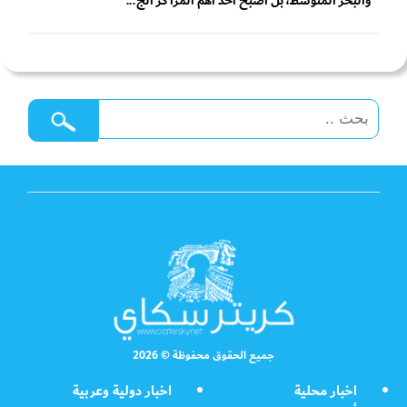
والبحر المتوسط، بل أصبح أحد أهم المراكز الج...
جميع الحقوق محفوظة © 2026
اخبار محلية
اخبار دولية وعربية