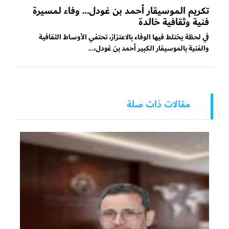
تكريم الموسيقار أحمد بن غودل… وفاء لمسيرة
فنية وثقافية خالدة
في لحظة يختلط فيها الوفاء بالاعتزاز، تحتفي الأوساط الثقافية
والفنية بالموسيقار الكبير أحمد بن غودل،...
مقالات ذات صلة