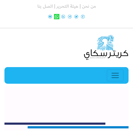
من نحن |
هيئة التحرير |
اتصل بنا