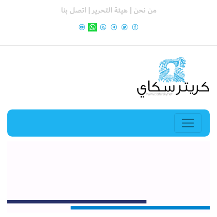
من نحن |
هيئة التحرير |
اتصل بنا