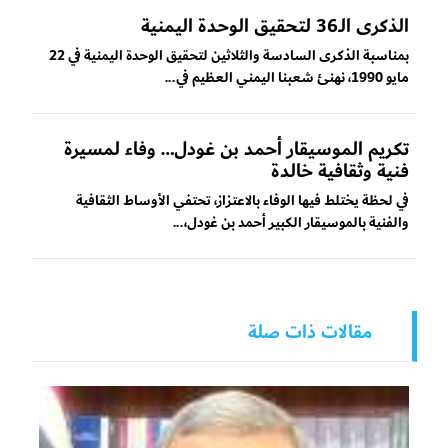
الذكرى الـ36 لتحقيق الوحدة اليمنية
بمناسبة الذكرى السادسة والثلاثين لتحقيق الوحدة اليمنية في 22
مايو 1990، نهنئ شعبنا اليمني العظيم في...
تكريم الموسيقار أحمد بن غودل… وفاء لمسيرة
فنية وثقافية خالدة
في لحظة يختلط فيها الوفاء بالاعتزاز، تحتفي الأوساط الثقافية
والفنية بالموسيقار الكبير أحمد بن غودل،...
مقالات ذات صلة