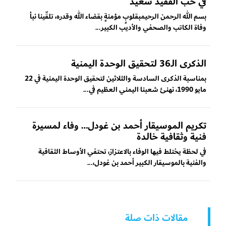
في حب الفقيد سعيد
بسم الله الرحمن الرحيمبقلوبٍ مؤمنةٍ بقضاء الله وقدره، تلقّينا نبأ
وفاة الكاتب والصحفي والأديب الكبير...
الذكرى الـ36 لتحقيق الوحدة اليمنية
بمناسبة الذكرى السادسة والثلاثين لتحقيق الوحدة اليمنية في 22
مايو 1990، نهنئ شعبنا اليمني العظيم في...
تكريم الموسيقار أحمد بن غودل… وفاء لمسيرة
فنية وثقافية خالدة
في لحظة يختلط فيها الوفاء بالاعتزاز، تحتفي الأوساط الثقافية
والفنية بالموسيقار الكبير أحمد بن غودل،...
مقالات ذات صلة