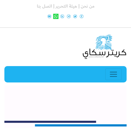
من نحن |
هيئة التحرير |
اتصل بنا