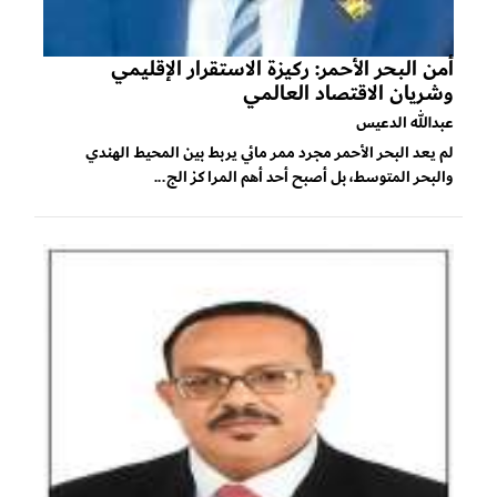
أمن البحر الأحمر: ركيزة الاستقرار الإقليمي
وشريان الاقتصاد العالمي
عبدالله الدعيس
لم يعد البحر الأحمر مجرد ممر مائي يربط بين المحيط الهندي
والبحر المتوسط، بل أصبح أحد أهم المراكز الج...