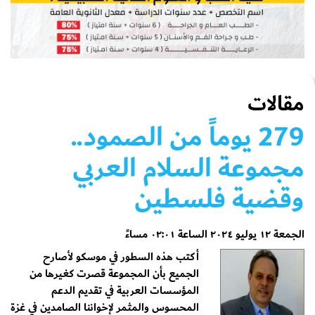
مقالات
279 يوماً من الصمود..
مجموعة السلام العربي
وقضية فلسطين
الجمعة ١٢ يوليو ٢٠٢٤ الساعة ٠٢:٠١ مساءً
أكتب هذه السطور في موسكو لأصارح
الجميع بأن المجموعة قصرت كغيرها من
المؤسسات العربية في تقديم الدعم
المحسوس والمثمر لإخواننا الصامدين في غزة