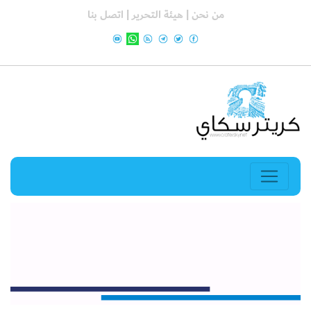
من نحن |
هيئة التحرير |
اتصل بنا