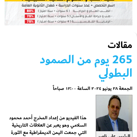
مقالات
265 يوم من الصمود
البطولي
الجمعة ٢٨ يونيو ٢٠٢٤ الساعة ١٢:٠٠ صباحاً
هذا الفيديو من إعداد المخرج أحمد محمود
السلامي وهو يعبر عن العلاقات التاريخية
التي جمعت اليمن الديمقراطية مع الثورة
الرئيس علي ناصر