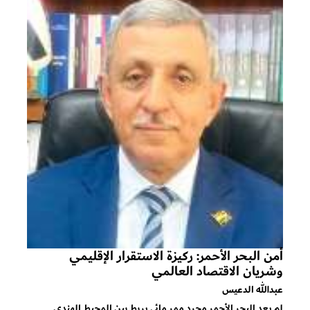
أمن البحر الأحمر: ركيزة الاستقرار الإقليمي
وشريان الاقتصاد العالمي
عبدالله الدعيس
لم يعد البحر الأحمر مجرد ممر مائي يربط بين المحيط الهندي