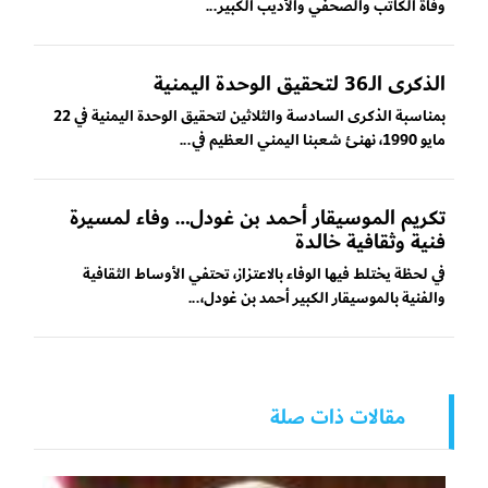
وفاة الكاتب والصحفي والأديب الكبير...
الذكرى الـ36 لتحقيق الوحدة اليمنية
بمناسبة الذكرى السادسة والثلاثين لتحقيق الوحدة اليمنية في 22
مايو 1990، نهنئ شعبنا اليمني العظيم في...
تكريم الموسيقار أحمد بن غودل… وفاء لمسيرة
فنية وثقافية خالدة
في لحظة يختلط فيها الوفاء بالاعتزاز، تحتفي الأوساط الثقافية
والفنية بالموسيقار الكبير أحمد بن غودل،...
مقالات ذات صلة